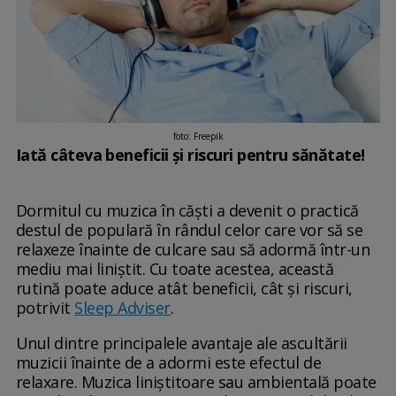
foto: Freepik
Iată câteva beneficii și riscuri pentru sănătate!
Dormitul cu muzica în căști a devenit o practică
destul de populară în rândul celor care vor să se
relaxeze înainte de culcare sau să adormă într-un
mediu mai liniștit. Cu toate acestea, această
rutină poate aduce atât beneficii, cât și riscuri,
potrivit
Sleep Adviser
.
Unul dintre principalele avantaje ale ascultării
muzicii înainte de a adormi este efectul de
relaxare. Muzica liniștitoare sau ambientală poate