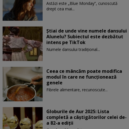
Astăzi este „Blue Monday”, cunoscută
drept cea mai...
Știai de unde vine numele dansului
Alunelu? Subiectul este dezbătut
intens pe TikTok
Numele dansului tradițional...
Ceea ce mâncăm poate modifica
modul în care ne funcţionează
genele
Fibrele alimentare, recunoscute...
Globurile de Aur 2025: Lista
completă a câștigătorilor celei de-
a 82-a ediții