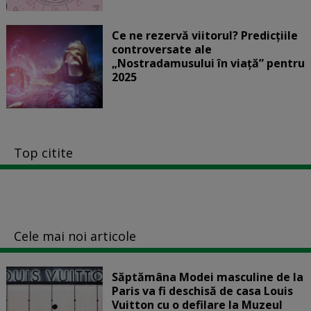
Ce ne rezervă viitorul? Predicțiile
controversate ale
„Nostradamusului în viață” pentru
2025
Top citite
Cele mai noi articole
Săptămâna Modei masculine de la
Paris va fi deschisă de casa Louis
Vuitton cu o defilare la Muzeul