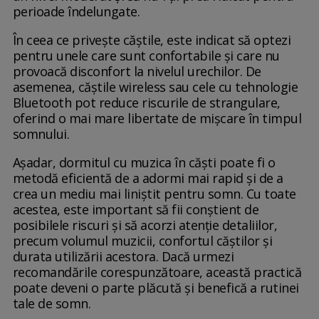
perioade îndelungate.
În ceea ce privește căștile, este indicat să optezi
pentru unele care sunt confortabile și care nu
provoacă disconfort la nivelul urechilor. De
asemenea, căștile wireless sau cele cu tehnologie
Bluetooth pot reduce riscurile de strangulare,
oferind o mai mare libertate de mișcare în timpul
somnului.
Așadar, dormitul cu muzica în căști poate fi o
metodă eficientă de a adormi mai rapid și de a
crea un mediu mai liniștit pentru somn. Cu toate
acestea, este important să fii conștient de
posibilele riscuri și să acorzi atenție detaliilor,
precum volumul muzicii, confortul căștilor și
durata utilizării acestora. Dacă urmezi
recomandările corespunzătoare, această practică
poate deveni o parte plăcută și benefică a rutinei
tale de somn.