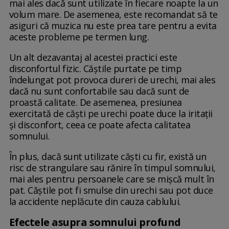
mai ales dacă sunt utilizate în fiecare noapte la un
volum mare. De asemenea, este recomandat să te
asiguri că muzica nu este prea tare pentru a evita
aceste probleme pe termen lung.
Un alt dezavantaj al acestei practici este
disconfortul fizic. Căștile purtate pe timp
îndelungat pot provoca dureri de urechi, mai ales
dacă nu sunt confortabile sau dacă sunt de
proastă calitate. De asemenea, presiunea
exercitată de căști pe urechi poate duce la iritații
și disconfort, ceea ce poate afecta calitatea
somnului.
În plus, dacă sunt utilizate căști cu fir, există un
risc de strangulare sau rănire în timpul somnului,
mai ales pentru persoanele care se mișcă mult în
pat. Căștile pot fi smulse din urechi sau pot duce
la accidente neplăcute din cauza cablului.
Efectele asupra somnului profund