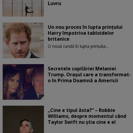
Luvru
Un nou proces în lupta prinţului
Harry împotriva tabloidelor
britanice
O nouă rundă în lupta prinţului...
Secretele copilăriei Melaniei
Trump. Orașul care a transformat-
o în Prima Doamnă a Americii
„Cine e tipul ăsta?” – Robbie
Williams, despre momentul când
Taylor Swift nu știa cine e el