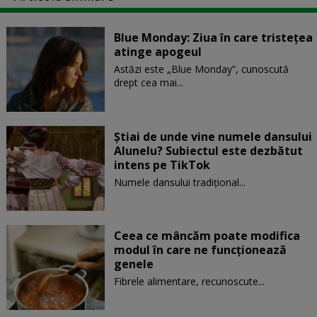
Blue Monday: Ziua în care tristețea
atinge apogeul
Astăzi este „Blue Monday”, cunoscută
drept cea mai...
Știai de unde vine numele dansului
Alunelu? Subiectul este dezbătut
intens pe TikTok
Numele dansului tradițional...
Ceea ce mâncăm poate modifica
modul în care ne funcţionează
genele
Fibrele alimentare, recunoscute...