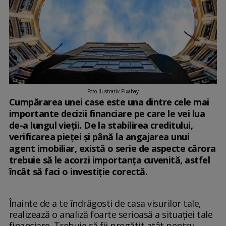
Foto Ilustrativ Pixabay
Cumpărarea unei case este una dintre cele mai
importante decizii financiare pe care le vei lua
de-a lungul vieții. De la stabilirea creditului,
verificarea pieței și până la angajarea unui
agent imobiliar, există o serie de aspecte cărora
trebuie să le acorzi importanța cuvenită, astfel
încât să faci o investiție corectă.
Înainte de a te îndrăgosti de casa visurilor tale,
realizează o analiză foarte serioasă a situației tale
financiare. Trebuie să fii pregătit atât pentru