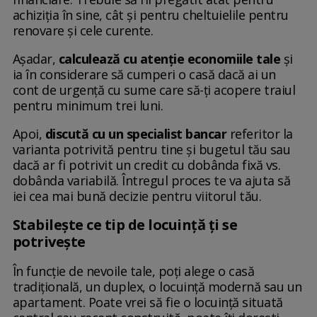
achiziția în sine, cât și pentru cheltuielile pentru
renovare și cele curente.
Așadar,
calculează cu atenție economiile tale
și
ia în considerare să cumperi o casă dacă ai un
cont de urgență cu sume care să-ți acopere traiul
pentru minimum trei luni.
Apoi,
discută cu un specialist bancar
referitor la
varianta potrivită pentru tine și bugetul tău sau
dacă ar fi potrivit un credit cu dobânda fixă vs.
dobânda variabilă. Întregul proces te va ajuta să
iei cea mai bună decizie pentru viitorul tău.
Stabilește ce tip de locuință ți se
potrivește
În funcție de nevoile tale, poți alege o casă
tradițională, un duplex, o locuință modernă sau un
apartament. Poate vrei să fie o locuință situată