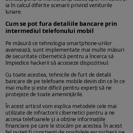
ia în calcul diferite scenarii privind veniturile
lunare.
Cum se pot fura detaliile bancare prin
intermediul telefonului mobil
Pe măsură ce tehnologia smartphone-urilor
avansează, sunt implementate mai multe măsuri
de securitate cibernetică pentru a încerca să
împiedice hackerii să acceseze dispozitivul.
Cu toate acestea, tehnicile de furt de detalii
bancare de pe telefoane mobile devin din ce în ce
mai multe și este dificil pentru experți să ne
protejeze de toate amenințările.
În acest articol vom explica metodele cele mai
utilizate de infractorii cibernetici pentru a ne
accesa telefoanele și a obține informațiile
financiare pe care le stocăm pe acestea. În acest
fel puteți fi conștienți de posibilele escrocherii pe