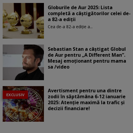
Globurile de Aur 2025: Lista
completă a câștigătorilor celei de-
a 82-a ediții
Cea de-a 82-a ediție a...
Sebastian Stan a câștigat Globul
de Aur pentru „A Different Man”.
Mesaj emoționant pentru mama
sa /video
Avertisment pentru una dintre
EXCLUSIV
zodii în săptămâna 6-12 ianuarie
2025: Atenție maximă la trafic și
decizii financiare!