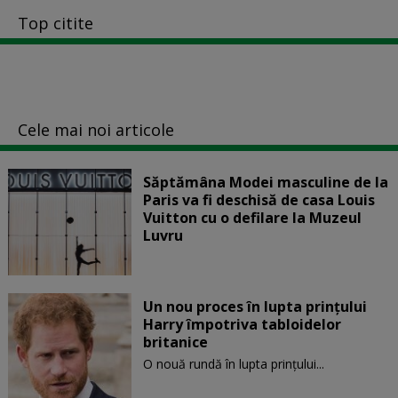
Top citite
Cele mai noi articole
Săptămâna Modei masculine de la
Paris va fi deschisă de casa Louis
Vuitton cu o defilare la Muzeul
Luvru
Un nou proces în lupta prinţului
Harry împotriva tabloidelor
britanice
O nouă rundă în lupta prinţului...