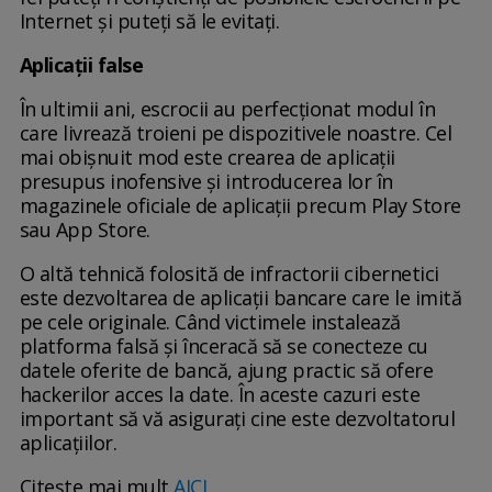
Internet și puteți să le evitați.
Aplicații false
În ultimii ani, escrocii au perfecționat modul în
care livrează troieni pe dispozitivele noastre. Cel
mai obișnuit mod este crearea de aplicații
presupus inofensive și introducerea lor în
magazinele oficiale de aplicații precum Play Store
sau App Store.
O altă tehnică folosită de infractorii cibernetici
este dezvoltarea de aplicații bancare care le imită
pe cele originale. Când victimele instalează
platforma falsă și înceracă să se conecteze cu
datele oferite de bancă, ajung practic să ofere
hackerilor acces la date. În aceste cazuri este
important să vă asigurați cine este dezvoltatorul
aplicațiilor.
Citește mai mult
AICI.