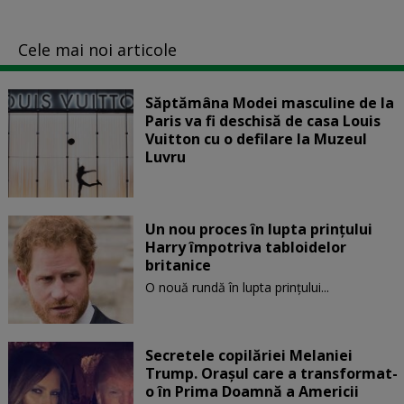
Cele mai noi articole
Săptămâna Modei masculine de la
Paris va fi deschisă de casa Louis
Vuitton cu o defilare la Muzeul
Luvru
Un nou proces în lupta prinţului
Harry împotriva tabloidelor
britanice
O nouă rundă în lupta prinţului...
Secretele copilăriei Melaniei
Trump. Orașul care a transformat-
o în Prima Doamnă a Americii