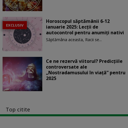
Horoscopul săptămânii 6-12
EXCLUSIV
ianuarie 2025: Lecții de
autocontrol pentru anumiți nativi
Săptămâna aceasta, Racii se...
Ce ne rezervă viitorul? Predicțiile
controversate ale
„Nostradamusului în viață” pentru
2025
Top citite