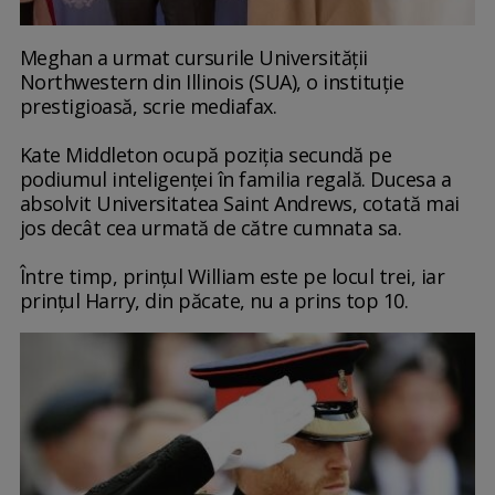
Meghan a urmat cursurile Universităţii
Northwestern din Illinois (SUA), o instituţie
prestigioasă, scrie mediafax.
Kate Middleton ocupă poziţia secundă pe
podiumul inteligenţei în familia regală. Ducesa a
absolvit Universitatea Saint Andrews, cotată mai
jos decât cea urmată de către cumnata sa.
Între timp, prinţul William este pe locul trei, iar
prinţul Harry, din păcate, nu a prins top 10.