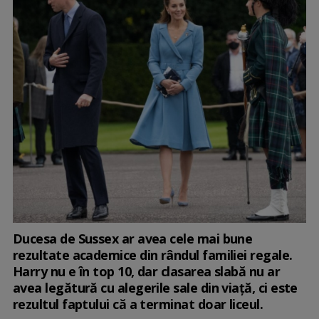
Ducesa de Sussex ar avea cele mai bune
rezultate academice din rândul familiei regale.
Harry nu e în top 10, dar clasarea slabă nu ar
avea legătură cu alegerile sale din viață, ci este
rezultul faptului că a terminat doar liceul.