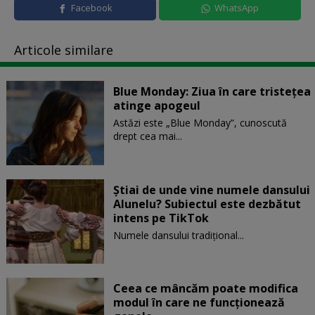
Facebook
WhatsApp
Articole similare
Blue Monday: Ziua în care tristețea
atinge apogeul
Astăzi este „Blue Monday”, cunoscută
drept cea mai...
Știai de unde vine numele dansului
Alunelu? Subiectul este dezbătut
intens pe TikTok
Numele dansului tradițional...
Ceea ce mâncăm poate modifica
modul în care ne funcţionează