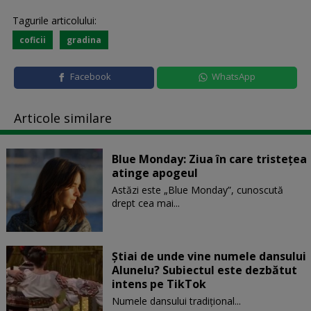
Tagurile articolului:
coficii
gradina
Facebook
WhatsApp
Articole similare
Blue Monday: Ziua în care tristețea
atinge apogeul
Astăzi este „Blue Monday”, cunoscută
drept cea mai...
Știai de unde vine numele dansului
Alunelu? Subiectul este dezbătut
intens pe TikTok
Numele dansului tradițional...