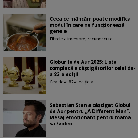
Ceea ce mâncăm poate modifica
modul în care ne funcţionează
genele
Fibrele alimentare, recunoscute...
Globurile de Aur 2025: Lista
completă a câștigătorilor celei de-
a 82-a ediții
Cea de-a 82-a ediție a...
Sebastian Stan a câștigat Globul
de Aur pentru „A Different Man”.
Mesaj emoționant pentru mama
sa /video