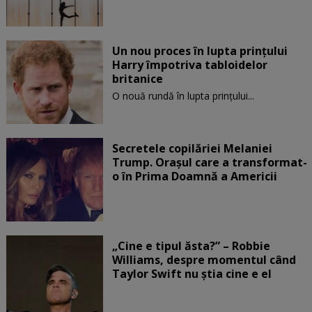
Un nou proces în lupta prinţului
Harry împotriva tabloidelor
britanice
O nouă rundă în lupta prinţului...
Secretele copilăriei Melaniei
Trump. Orașul care a transformat-
o în Prima Doamnă a Americii
„Cine e tipul ăsta?” – Robbie
Williams, despre momentul când
Taylor Swift nu știa cine e el