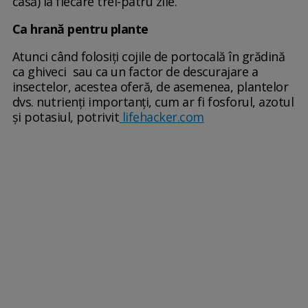
casă) la fiecare trei-patru zile.
Ca hrană pentru plante
Atunci când folosiți cojile de portocală în grădină
ca ghiveci sau ca un factor de descurajare a
insectelor, acestea oferă, de asemenea, plantelor
dvs. nutrienți importanți, cum ar fi fosforul, azotul
și potasiul, potrivit
lifehacker.com