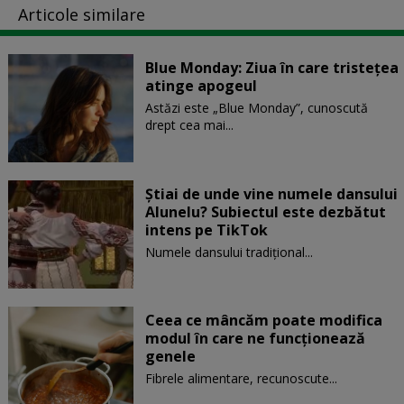
Articole similare
Blue Monday: Ziua în care tristețea
atinge apogeul
Astăzi este „Blue Monday”, cunoscută
drept cea mai...
Știai de unde vine numele dansului
Alunelu? Subiectul este dezbătut
intens pe TikTok
Numele dansului tradițional...
Ceea ce mâncăm poate modifica
modul în care ne funcţionează
genele
Fibrele alimentare, recunoscute...