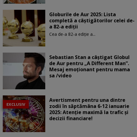
Globurile de Aur 2025: Lista
completă a câștigătorilor celei de-
a 82-a ediții
Cea de-a 82-a ediție a...
Sebastian Stan a câștigat Globul
de Aur pentru „A Different Man”.
Mesaj emoționant pentru mama
sa /video
Avertisment pentru una dintre
EXCLUSIV
zodii în săptămâna 6-12 ianuarie
2025: Atenție maximă la trafic și
decizii financiare!