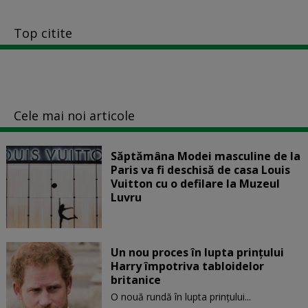
Top citite
Cele mai noi articole
Săptămâna Modei masculine de la
Paris va fi deschisă de casa Louis
Vuitton cu o defilare la Muzeul
Luvru
Un nou proces în lupta prinţului
Harry împotriva tabloidelor
britanice
O nouă rundă în lupta prinţului...