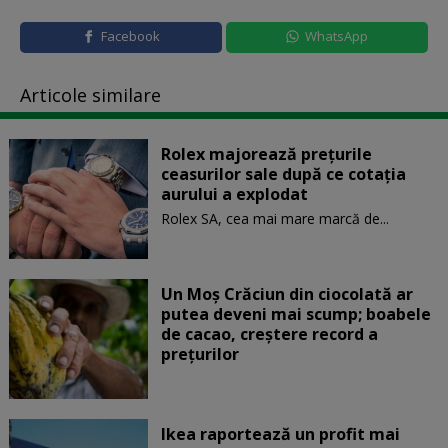
Facebook
WhatsApp
Articole similare
Rolex majorează preţurile
ceasurilor sale după ce cotaţia
aurului a explodat
Rolex SA, cea mai mare marcă de...
Un Moş Crăciun din ciocolată ar
putea deveni mai scump; boabele
de cacao, creştere record a
preţurilor
Ikea raportează un profit mai