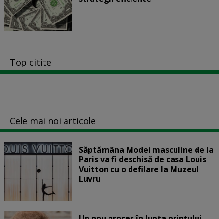
Top citite
Cele mai noi articole
Săptămâna Modei masculine de la
Paris va fi deschisă de casa Louis
Vuitton cu o defilare la Muzeul
Luvru
Un nou proces în lupta prinţului