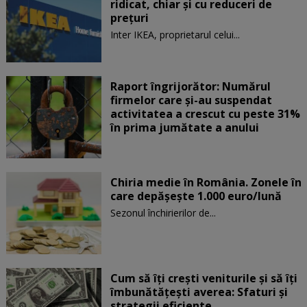
ridicat, chiar și cu reduceri de
preţuri
Inter IKEA, proprietarul celui...
Raport îngrijorător: Numărul
firmelor care şi-au suspendat
activitatea a crescut cu peste 31%
în prima jumătate a anului
Chiria medie în România. Zonele în
care depăşeşte 1.000 euro/lună
Sezonul închirierilor de...
Cum să îți crești veniturile și să îți
îmbunătățești averea: Sfaturi și
strategii eficiente