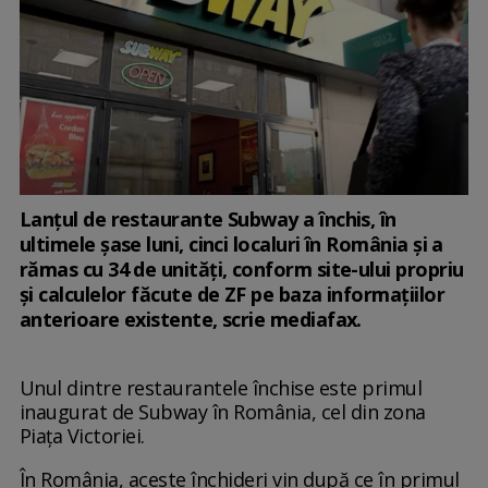
Lanţul de restaurante Subway a închis, în
ultimele şase luni, cinci localuri în România şi a
rămas cu 34 de unităţi, conform site-ului propriu
şi calculelor făcute de ZF pe baza informaţiilor
anterioare existente, scrie mediafax.
Unul dintre restaurantele închise este primul
inaugurat de Subway în România, cel din zona
Piaţa Victoriei.
În România, aceste închideri vin după ce în primul