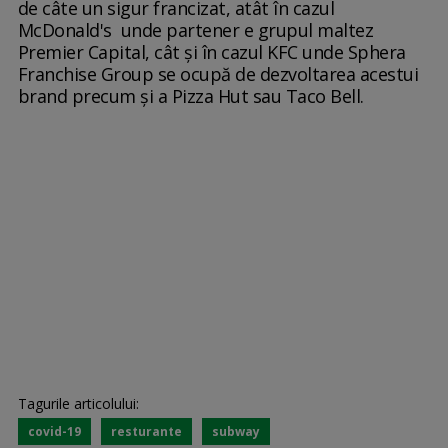
de câte un sigur francizat, atât în cazul
McDonald's unde partener e grupul maltez
Premier Capital, cât şi în cazul KFC unde Sphera
Franchise Group se ocupă de dezvoltarea acestui
brand precum şi a Pizza Hut sau Taco Bell.
Tagurile articolului:
covid-19
resturante
subway