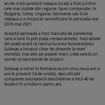
an de criză sanitară reţeaua locală a fost printre
cele mai stabile din regiune. Spre comparaţie, în
Bulgaria, Cehia, Ungaria, Germania sau SUA
reţeaua s-a micşorat semnificativ în perioada mai
2019-mai 2021.
Această perioadă a fost marcată de pandemia
care a lovit în plin piaţa restaurantelor, însă datele
din piaţă arată că restructurarea business0ului
Subway a început chiar de dinainte la nivel
mondial, mai ales pe piaţele mari, unde există un
număr proporţional de localuri.
Subway a intrat în România acum circa nouă ani şi
are în prezent 34 de unităţi, deşi oficialii
companiei anunţaseră deschiderea a încă 40 de
localuri în următorii patru ani.