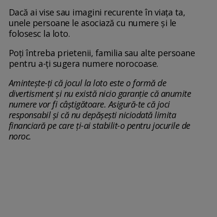
Dacă ai vise sau imagini recurente în viața ta,
unele persoane le asociază cu numere și le
folosesc la loto.
Poți întreba prietenii, familia sau alte persoane
pentru a-ți sugera numere norocoase.
Amintește-ți că jocul la loto este o formă de
divertisment și nu există nicio garanție că anumite
numere vor fi câștigătoare. Asigură-te că joci
responsabil și că nu depășești niciodată limita
financiară pe care ți-ai stabilit-o pentru jocurile de
noroc.