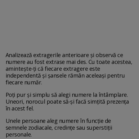
Analizează extragerile anterioare și observă ce
numere au fost extrase mai des. Cu toate acestea,
amintește-ți că fiecare extragere este
independentă și șansele rămân aceleași pentru
fiecare număr.
Poți pur și simplu să alegi numere la întâmplare.
Uneori, norocul poate să-și facă simțită prezența
în acest fel.
Unele persoane aleg numere în funcție de
semnele zodiacale, credințe sau superstiții
personale.