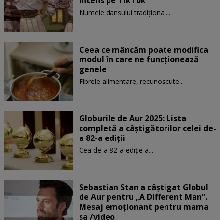
intens pe TikTok
Numele dansului tradițional...
Ceea ce mâncăm poate modifica
modul în care ne funcţionează
genele
Fibrele alimentare, recunoscute...
Globurile de Aur 2025: Lista
completă a câștigătorilor celei de-
a 82-a ediții
Cea de-a 82-a ediție a...
Sebastian Stan a câștigat Globul
de Aur pentru „A Different Man”.
Mesaj emoționant pentru mama
sa /video