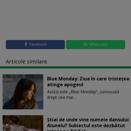
Facebook
WhatsApp
Articole similare
Blue Monday: Ziua în care tristețea
atinge apogeul
Astăzi este „Blue Monday”, cunoscută
drept cea mai...
Știai de unde vine numele dansului
Alunelu? Subiectul este dezbătut