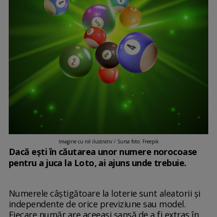
Imagine cu rol ilustrativ / Sursa foto: Freepik
Dacă ești în căutarea unor numere norocoase
pentru a juca la Loto, ai ajuns unde trebuie.
Numerele câștigătoare la loterie sunt aleatorii și
independente de orice previziune sau model.
Fiecare număr are aceeași șansă de a fi extras în