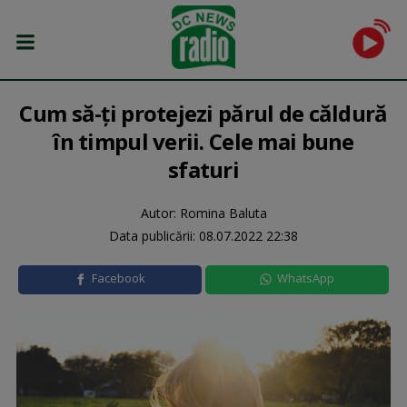
Cum să-ți protejezi părul de căldură
în timpul verii. Cele mai bune
sfaturi
Autor: Romina Baluta
Data publicării:
08.07.2022 22:38
Facebook
WhatsApp