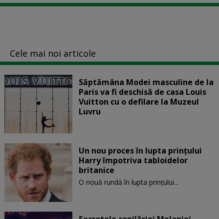
Cele mai noi articole
Săptămâna Modei masculine de la
Paris va fi deschisă de casa Louis
Vuitton cu o defilare la Muzeul
Luvru
Un nou proces în lupta prinţului
Harry împotriva tabloidelor
britanice
O nouă rundă în lupta prinţului...
Secretele copilăriei Melaniei