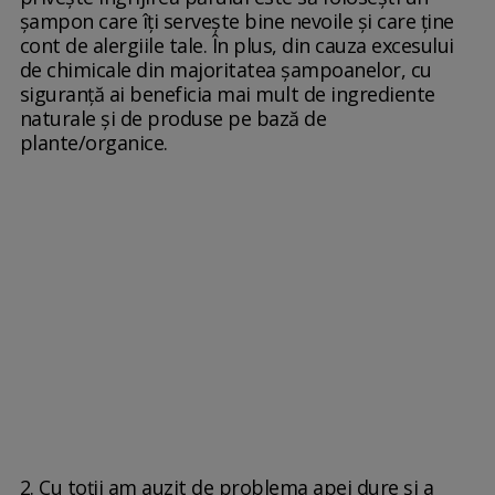
șampon care îți servește bine nevoile și care ține
cont de alergiile tale. În plus, din cauza excesului
de chimicale din majoritatea șampoanelor, cu
siguranță ai beneficia mai mult de ingrediente
naturale și de produse pe bază de
plante/organice.
2. Cu toții am auzit de problema apei dure și a