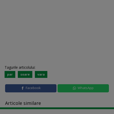
Tagurile articolului:
par
soare
vara
Facebook
WhatsApp
Articole similare