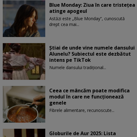
Blue Monday: Ziua în care tristețea
atinge apogeul
Astăzi este „Blue Monday”, cunoscută
drept cea mai...
Știai de unde vine numele dansului
Alunelu? Subiectul este dezbătut
intens pe TikTok
Numele dansului tradițional...
Ceea ce mâncăm poate modifica
modul în care ne funcţionează
genele
Fibrele alimentare, recunoscute...
Globurile de Aur 2025: Lista