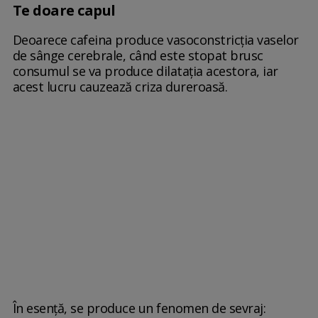
Te doare capul
Deoarece cafeina produce vasoconstricția vaselor
de sânge cerebrale, când este stopat brusc
consumul se va produce dilatația acestora, iar
acest lucru cauzează criza dureroasă.
În esență, se produce un fenomen de sevraj: