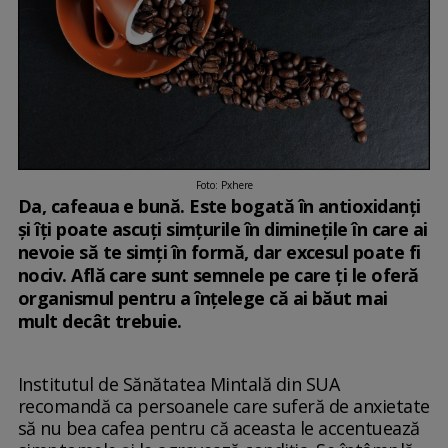
Foto: Pxhere
Da, cafeaua e bună. Este bogată în antioxidanți
și îți poate ascuți simțurile în diminețile în care ai
nevoie să te simți în formă, dar excesul poate fi
nociv. Află care sunt semnele pe care ți le oferă
organismul pentru a înțelege că ai băut mai
mult decât trebuie.
Institutul de Sănătatea Mintală din SUA
recomandă ca persoanele care suferă de anxietate
să nu bea cafea pentru că aceasta le accentuează