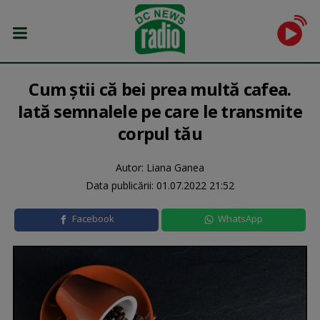
Cum ştii că bei prea multă cafea.
Iată semnalele pe care le transmite
corpul tău
Autor: Liana Ganea
Data publicării:
01.07.2022 21:52
Facebook
WhatsApp