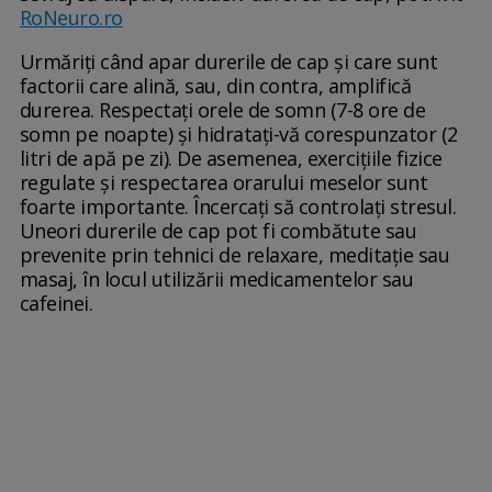
RoNeuro.ro
Urmăriți când apar durerile de cap și care sunt
factorii care alină, sau, din contra, amplifică
durerea. Respectați orele de somn (7-8 ore de
somn pe noapte) și hidratați-vă corespunzator (2
litri de apă pe zi). De asemenea, exercițiile fizice
regulate și respectarea orarului meselor sunt
foarte importante. Încercați să controlați stresul.
Uneori durerile de cap pot fi combătute sau
prevenite prin tehnici de relaxare, meditație sau
masaj, în locul utilizării medicamentelor sau
cafeinei.