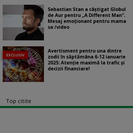
Sebastian Stan a câștigat Globul
de Aur pentru „A Different Man”.
Mesaj emoționant pentru mama
sa /video
Avertisment pentru una dintre
EXCLUSIV
zodii în săptămâna 6-12 ianuarie
2025: Atenție maximă la trafic și
decizii financiare!
Top citite