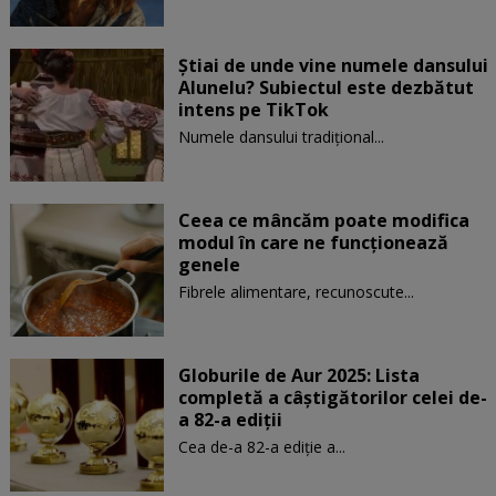
Știai de unde vine numele dansului
Alunelu? Subiectul este dezbătut
intens pe TikTok
Numele dansului tradițional...
Ceea ce mâncăm poate modifica
modul în care ne funcţionează
genele
Fibrele alimentare, recunoscute...
Globurile de Aur 2025: Lista
completă a câștigătorilor celei de-
a 82-a ediții
Cea de-a 82-a ediție a...