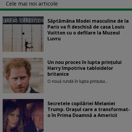
Cele mai noi articole
Săptămâna Modei masculine de la
Paris va fi deschisă de casa Louis
Vuitton cu o defilare la Muzeul
Luvru
Un nou proces în lupta prinţului
Harry împotriva tabloidelor
britanice
O nouă rundă în lupta prinţului...
Secretele copilăriei Melaniei
Trump. Orașul care a transformat-
o în Prima Doamnă a Americii