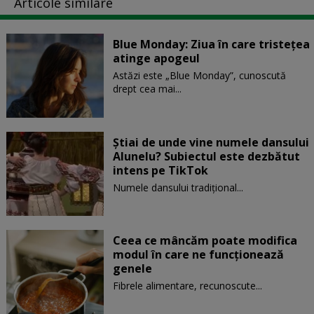
Articole similare
Blue Monday: Ziua în care tristețea
atinge apogeul
Astăzi este „Blue Monday”, cunoscută
drept cea mai...
Știai de unde vine numele dansului
Alunelu? Subiectul este dezbătut
intens pe TikTok
Numele dansului tradițional...
Ceea ce mâncăm poate modifica
modul în care ne funcţionează
genele
Fibrele alimentare, recunoscute...