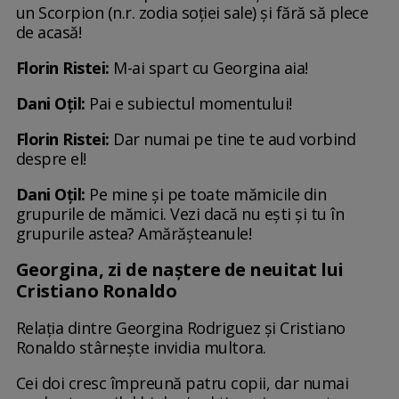
un Scorpion (n.r. zodia soției sale) și fără să plece
de acasă!
Florin Ristei:
M-ai spart cu Georgina aia!
Dani Oțil:
Pai e subiectul momentului!
Florin Ristei:
Dar numai pe tine te aud vorbind
despre el!
Dani Oțil:
Pe mine și pe toate mămicile din
grupurile de mămici. Vezi dacă nu ești și tu în
grupurile astea? Amărășteanule!
Georgina, zi de naștere de neuitat lui
Cristiano Ronaldo
Relația dintre Georgina Rodriguez și Cristiano
Ronaldo stârnește invidia multora.
Cei doi cresc împreună patru copii, dar numai