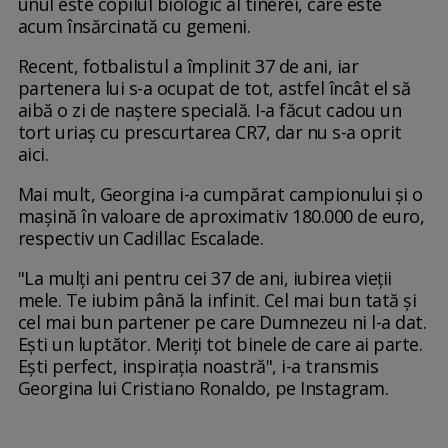
unul este copilul biologic al tinerei, care este
acum însărcinată cu gemeni.
Recent, fotbalistul a împlinit 37 de ani, iar
partenera lui s-a ocupat de tot, astfel încât el să
aibă o zi de naștere specială. I-a făcut cadou un
tort uriaș cu prescurtarea CR7, dar nu s-a oprit
aici.
Mai mult, Georgina i-a cumpărat campionului și o
mașină în valoare de aproximativ 180.000 de euro,
respectiv un Cadillac Escalade.
"La mulți ani pentru cei 37 de ani, iubirea vieții
mele. Te iubim până la infinit. Cel mai bun tată și
cel mai bun partener pe care Dumnezeu ni l-a dat.
Ești un luptător. Meriți tot binele de care ai parte.
Ești perfect, inspirația noastră", i-a transmis
Georgina lui Cristiano Ronaldo, pe Instagram.