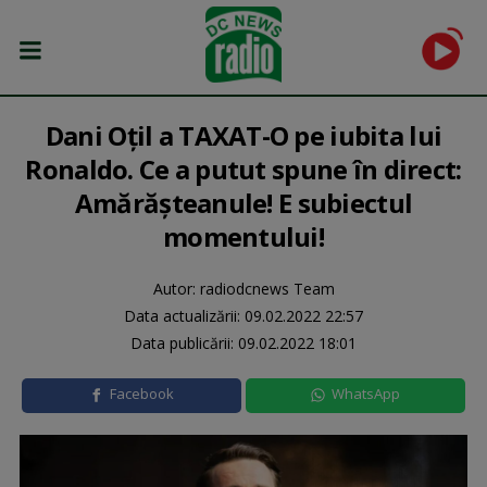
Dani Oțil a TAXAT-O pe iubita lui
Ronaldo. Ce a putut spune în direct:
Amărășteanule! E subiectul
momentului!
Autor: radiodcnews Team
Data actualizării:
09.02.2022 22:57
Data publicării:
09.02.2022 18:01
Facebook
WhatsApp