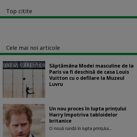
Top citite
Cele mai noi articole
Săptămâna Modei masculine de la
Paris va fi deschisă de casa Louis
Vuitton cu o defilare la Muzeul
Luvru
Un nou proces în lupta prinţului
Harry împotriva tabloidelor
britanice
O nouă rundă în lupta prinţului...