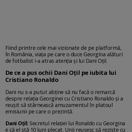
Fiind printre cele mai vizionate de pe platformă,
în România, viața pe care o duce Georgina alături
de fotbalist i-a atras atenția și lui Dani Oțil.
De ce a pus ochii Dani Oțil pe iubita lui
Cristiano Ronaldo
Dani nu s-a putut abține să nu facă o remarcă
despre relația Georginei cu Cristiano Ronaldo și a
reușit să stârnească amuzamentul în platoul
emisiunii pe care o prezintă.
Dani Oțil:
Secretul relației lui Ronaldo cu Georgina
e că el stă 10 luni plecat. Unii reușesc să reziste cu