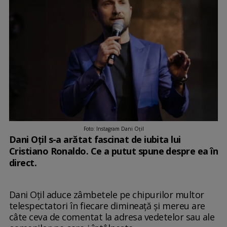
Foto: Instagram Dani Oțil
Dani Oțil s-a arătat fascinat de iubita lui
Cristiano Ronaldo. Ce a putut spune despre ea în
direct.
Dani Oțil aduce zâmbetele pe chipurilor multor
telespectatori în fiecare dimineață și mereu are
câte ceva de comentat la adresa vedetelor sau ale