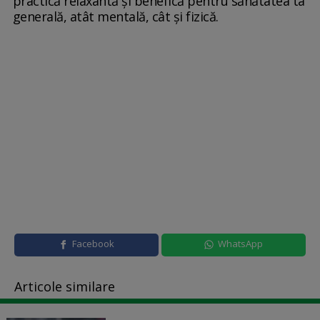
practică relaxantă și benefică pentru sănătatea ta
generală, atât mentală, cât și fizică.
Facebook
WhatsApp
Articole similare