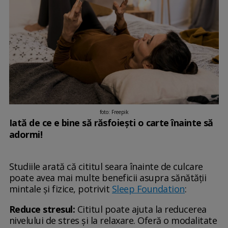
foto: Freepik
Iată de ce e bine să răsfoiești o carte înainte să
adormi!
Studiile arată că cititul seara înainte de culcare
poate avea mai multe beneficii asupra sănătății
mintale și fizice, potrivit
Sleep Foundation
:
Reduce stresul:
Cititul poate ajuta la reducerea
nivelului de stres și la relaxare. Oferă o modalitate