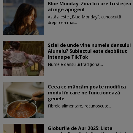
Blue Monday: Ziua în care tristețea
atinge apogeul
Astăzi este „Blue Monday”, cunoscută
drept cea mai...
Știai de unde vine numele dansului
Alunelu? Subiectul este dezbătut
intens pe TikTok
Numele dansului tradițional...
Ceea ce mâncăm poate modifica
modul în care ne funcţionează
genele
Fibrele alimentare, recunoscute...
Globurile de Aur 2025: Lista