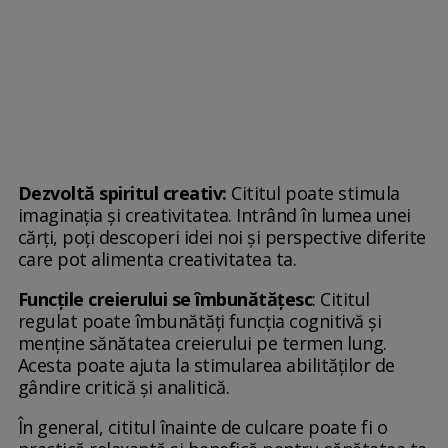
Dezvoltă spiritul creativ:
Cititul poate stimula
imaginația și creativitatea. Intrând în lumea unei
cărți, poți descoperi idei noi și perspective diferite
care pot alimenta creativitatea ta.
Funcțile creierului se îmbunătățesc
: Cititul
regulat poate îmbunătăți funcția cognitivă și
menține sănătatea creierului pe termen lung.
Acesta poate ajuta la stimularea abilităților de
gândire critică și analitică.
În general, cititul înainte de culcare poate fi o