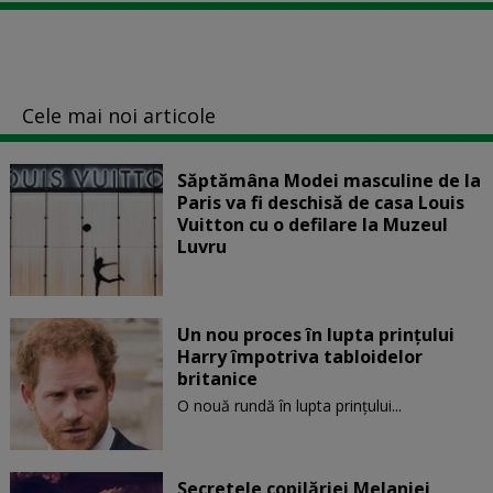
Cele mai noi articole
Săptămâna Modei masculine de la
Paris va fi deschisă de casa Louis
Vuitton cu o defilare la Muzeul
Luvru
Un nou proces în lupta prinţului
Harry împotriva tabloidelor
britanice
O nouă rundă în lupta prinţului...
Secretele copilăriei Melaniei