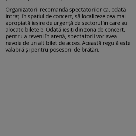
Organizatorii recomandă spectatorilor ca, odată
intraţi în spaţiul de concert, să localizeze cea mai
apropiată ieşire de urgenţă de sectorul în care au
alocate biletele. Odată ieşiţi din zona de concert,
pentru a reveni în arenă, spectatorii vor avea
nevoie de un alt bilet de acces. Această regulă este
valabilă şi pentru posesorii de brăţări.