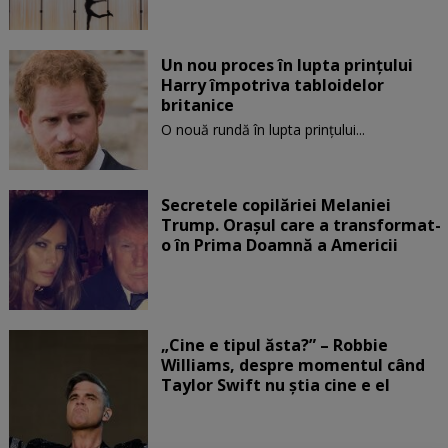
Un nou proces în lupta prinţului
Harry împotriva tabloidelor
britanice
O nouă rundă în lupta prinţului...
Secretele copilăriei Melaniei
Trump. Orașul care a transformat-
o în Prima Doamnă a Americii
„Cine e tipul ăsta?” – Robbie
Williams, despre momentul când
Taylor Swift nu știa cine e el