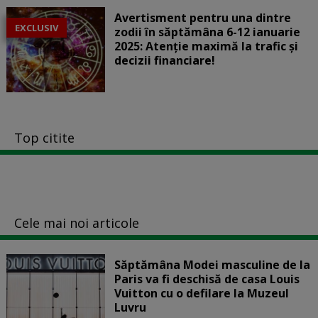
Avertisment pentru una dintre
EXCLUSIV
zodii în săptămâna 6-12 ianuarie
2025: Atenție maximă la trafic și
decizii financiare!
Top citite
Cele mai noi articole
Săptămâna Modei masculine de la
Paris va fi deschisă de casa Louis
Vuitton cu o defilare la Muzeul
Luvru