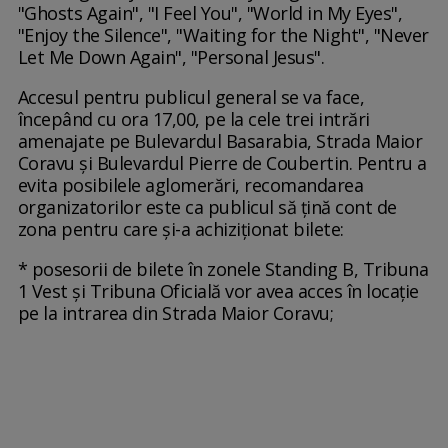
"Ghosts Again", "I Feel You", "World in My Eyes",
"Enjoy the Silence", "Waiting for the Night", "Never
Let Me Down Again", "Personal Jesus".
Accesul pentru publicul general se va face,
începând cu ora 17,00, pe la cele trei intrări
amenajate pe Bulevardul Basarabia, Strada Maior
Coravu şi Bulevardul Pierre de Coubertin. Pentru a
evita posibilele aglomerări, recomandarea
organizatorilor este ca publicul să ţină cont de
zona pentru care şi-a achiziţionat bilete:
* posesorii de bilete în zonele Standing B, Tribuna
1 Vest şi Tribuna Oficială vor avea acces în locaţie
pe la intrarea din Strada Maior Coravu;