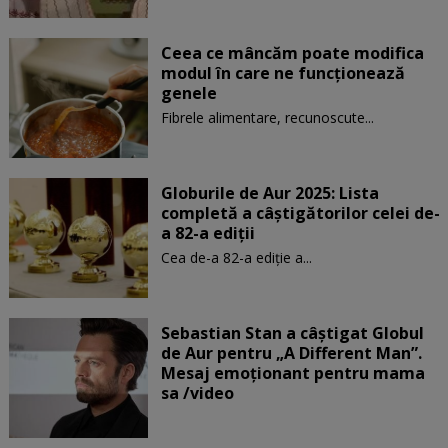
Ceea ce mâncăm poate modifica
modul în care ne funcţionează
genele
Fibrele alimentare, recunoscute...
Globurile de Aur 2025: Lista
completă a câștigătorilor celei de-
a 82-a ediții
Cea de-a 82-a ediție a...
Sebastian Stan a câștigat Globul
de Aur pentru „A Different Man”.
Mesaj emoționant pentru mama
sa /video