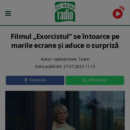
Filmul „Exorcistul” se întoarce pe
marile ecrane și aduce o surpriză
Autor: radiodcnews Team
Data publicării:
27.07.2023 11:12
Facebook
WhatsApp