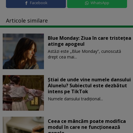
Facebook
WhatsApp
Articole similare
Blue Monday: Ziua în care tristețea
atinge apogeul
Astăzi este „Blue Monday”, cunoscută
drept cea mai...
Știai de unde vine numele dansului
Alunelu? Subiectul este dezbătut
intens pe TikTok
Numele dansului tradițional...
Ceea ce mâncăm poate modifica
modul în care ne funcţionează
genele