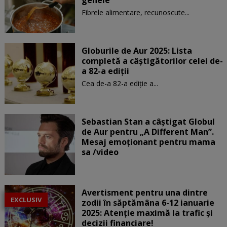
Fibrele alimentare, recunoscute...
Globurile de Aur 2025: Lista
completă a câștigătorilor celei de-
a 82-a ediții
Cea de-a 82-a ediție a...
Sebastian Stan a câștigat Globul
de Aur pentru „A Different Man”.
Mesaj emoționant pentru mama
sa /video
Avertisment pentru una dintre
EXCLUSIV
zodii în săptămâna 6-12 ianuarie
2025: Atenție maximă la trafic și
decizii financiare!