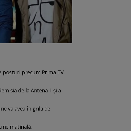
lte posturi precum Prima TV
emisia de la Antena 1 și a
ne va avea în grila de
iune matinală.