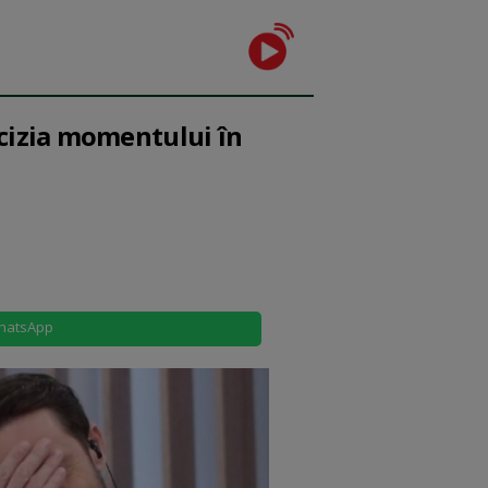
ecizia momentului în
hatsApp