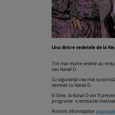
Una dintre vedetele de la Nea
Tot mai multe vedete au renun
sau Kanal D.
Cu siguranță cea mai surprinză
semnat cu Kanal D.
Ei bine, la Kanal D vor fi prez
programe o emisiune matinat
Potrivit informaţiilor
paginade