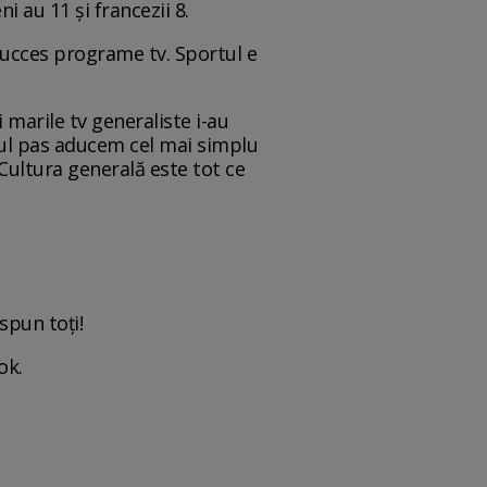
i au 11 și francezii 8.
e succes programe tv. Sportul e
 marile tv generaliste i-au
imul pas aducem cel mai simplu
. Cultura generală este tot ce
spun toți!
ok.