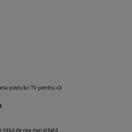
deta postului TV pentru că
D
titlul de cea mai stilată