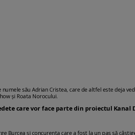
numele său Adrian Cristea, care de altfel este deja ve
Show şi Roata Norocului.
vedete care vor face parte din proiectul Kanal 
ge Burcea și concurenta care a fost la un pas să câștige 