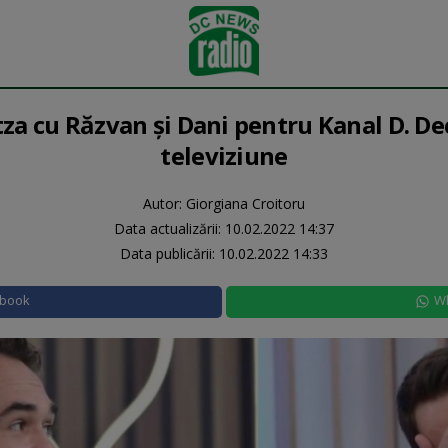
za cu Răzvan și Dani pentru Kanal D. D
televiziune
Autor: Giorgiana Croitoru
Data actualizării:
10.02.2022 14:37
Data publicării:
10.02.2022 14:33
ebook
W