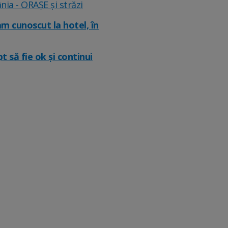
ia - ORAȘE și străzi
am cunoscut la hotel, în
 să fie ok și continui