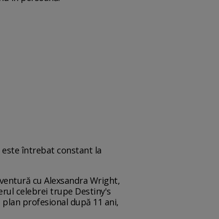
 este întrebat constant la
aventură cu Alexsandra Wright,
rul celebrei trupe Destiny's
în plan profesional după 11 ani,