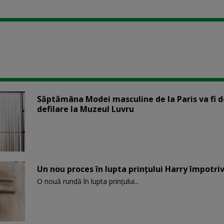
Săptămâna Modei masculine de la Paris va fi d
defilare la Muzeul Luvru
Un nou proces în lupta prinţului Harry împotriv
O nouă rundă în lupta prinţului...