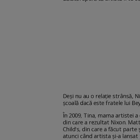
Deși nu au o relație strânsă, 
școală dacă este fratele lui Be
În 2009, Tina, mama artistei 
din care a rezultat Nixon. Mat
Child's, din care a făcut parte 
atunci când artista și-a lans