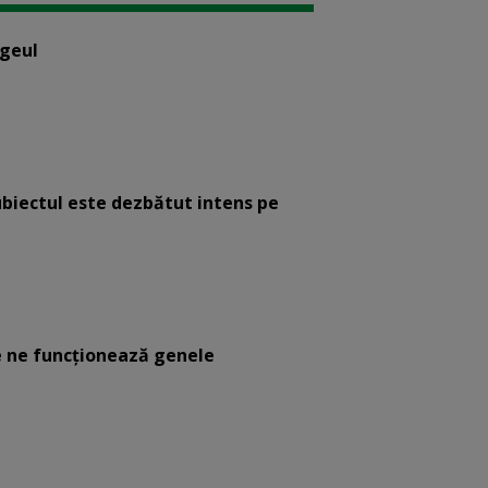
ogeul
ubiectul este dezbătut intens pe
 ne funcţionează genele