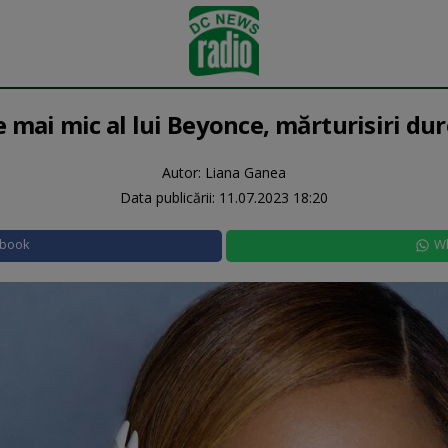
e mai mic al lui Beyonce, mărturisiri du
Autor: Liana Ganea
Data publicării:
11.07.2023 18:20
ebook
W