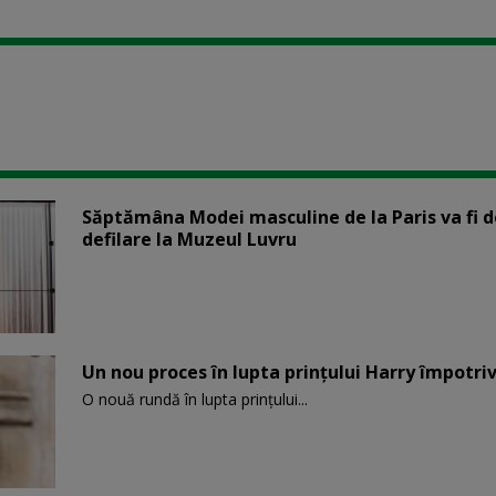
Săptămâna Modei masculine de la Paris va fi d
defilare la Muzeul Luvru
Un nou proces în lupta prinţului Harry împotriv
O nouă rundă în lupta prinţului...