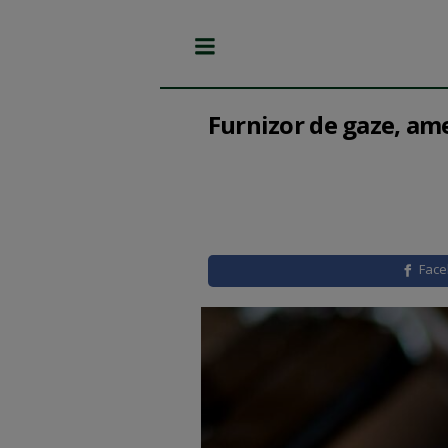
Furnizor de gaze, a
Fac