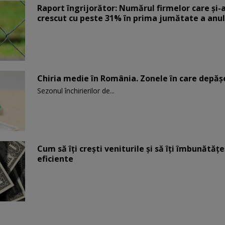
Raport îngrijorător: Numărul firmelor care şi-
crescut cu peste 31% în prima jumătate a anul
Chiria medie în România. Zonele în care depăş
Sezonul închirierilor de...
Cum să îți crești veniturile și să îți îmbunătățe
eficiente