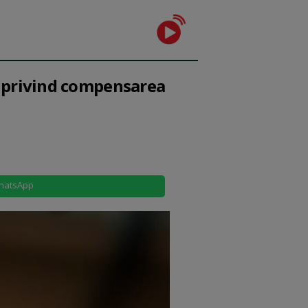
 privind compensarea
hatsApp