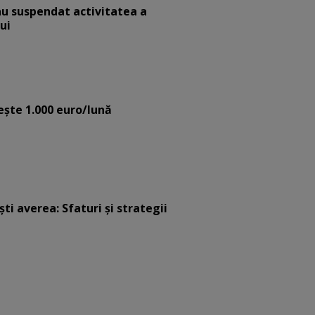
au suspendat activitatea a
ui
eşte 1.000 euro/lună
ști averea: Sfaturi și strategii