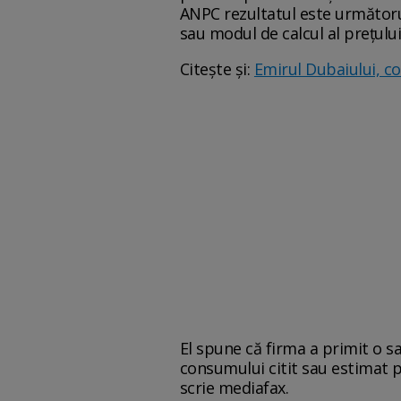
ANPC rezultatul este următorul: 
sau modul de calcul al prețului
Citește și:
Emirul Dubaiului, co
El spune că firma a primit o s
consumului citit sau estimat p
scrie mediafax.