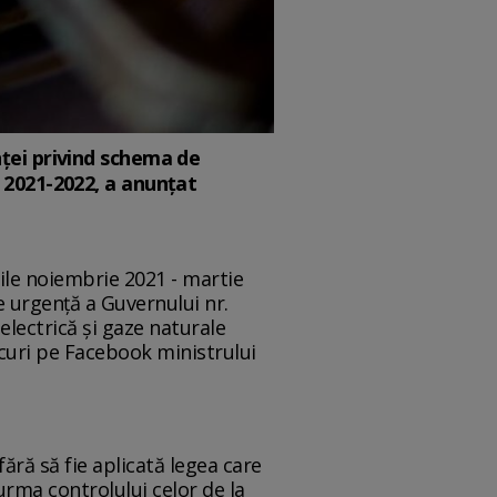
ței privind schema de
 2021-2022, a anunțat
nile noiembrie 2021 - martie
 urgență a Guvernului nr.
lectrică și gaze naturale
rcuri pe Facebook ministrului
fără să fie aplicată legea care
rma controlului celor de la