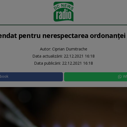
mendat pentru nerespectarea ordonanței
Autor: Ciprian Dumitrache
Data actualizării:
22.12.2021 16:18
Data publicării:
22.12.2021 16:18
ebook
W