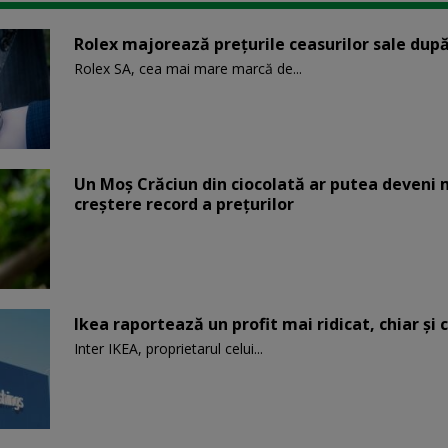
Rolex majorează preţurile ceasurilor sale după
Rolex SA, cea mai mare marcă de...
Un Moş Crăciun din ciocolată ar putea deveni 
creştere record a preţurilor
Ikea raportează un profit mai ridicat, chiar și 
Inter IKEA, proprietarul celui...