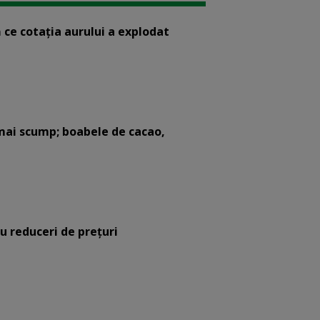
 ce cotaţia aurului a explodat
mai scump; boabele de cacao,
cu reduceri de preţuri