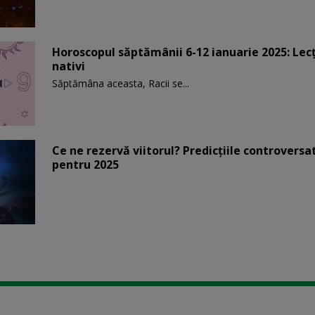
Horoscopul săptămânii 6-12 ianuarie 2025: Lec
nativi
Săptămâna aceasta, Racii se...
Ce ne rezervă viitorul? Predicțiile controvers
pentru 2025