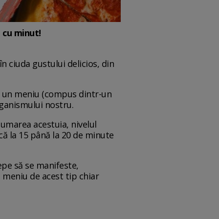
 cu minut!
n ciuda gustului delicios, din
re un meniu (compus dintr-un
rganismului nostru.
sumarea acestuia, nivelul
scă la 15 până la 20 de minute
epe să se manifeste,
meniu de acest tip chiar