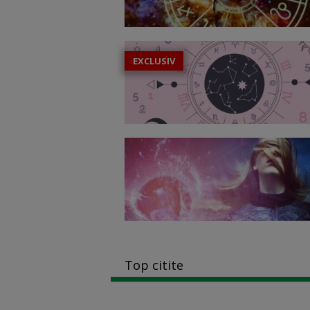
EXCLUSIV
Top citite