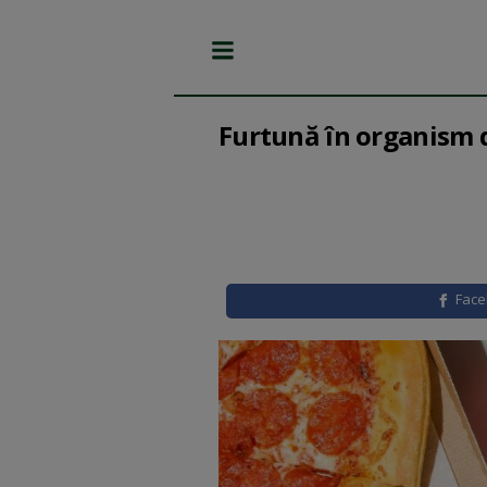
Furtună în organism 
Fac