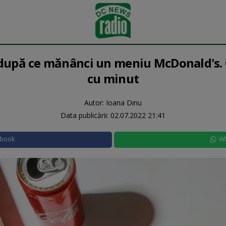
după ce mănânci un meniu McDonald's. 
cu minut
Autor: Ioana Dinu
Data publicării:
02.07.2022 21:41
ebook
W