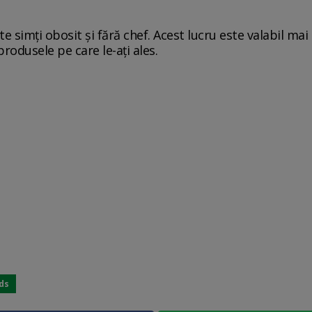
te simți obosit și fără chef. Acest lucru este valabil ma
 produsele pe care le-ați ales.
ds