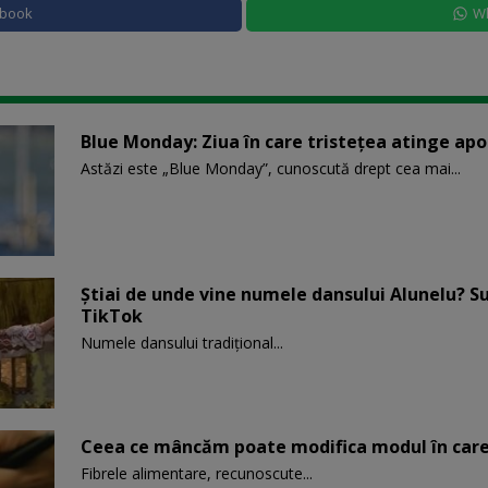
ebook
W
Blue Monday: Ziua în care tristețea atinge ap
Astăzi este „Blue Monday”, cunoscută drept cea mai...
Știai de unde vine numele dansului Alunelu? S
TikTok
Numele dansului tradițional...
Ceea ce mâncăm poate modifica modul în care
Fibrele alimentare, recunoscute...