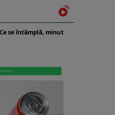
Ce se întâmplă, minut
hatsApp