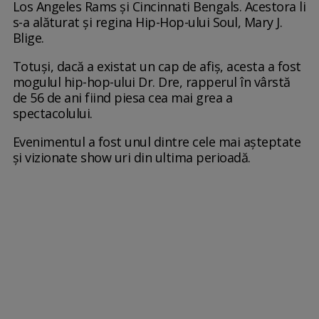
Los Angeles Rams și Cincinnati Bengals. Acestora li
s-a alăturat și regina Hip-Hop-ului Soul, Mary J.
Blige.
Totuși, dacă a existat un cap de afiș, acesta a fost
mogulul hip-hop-ului Dr. Dre, rapperul în vârstă
de 56 de ani fiind piesa cea mai grea a
spectacolului.
Evenimentul a fost unul dintre cele mai așteptate
și vizionate show uri din ultima perioadă.