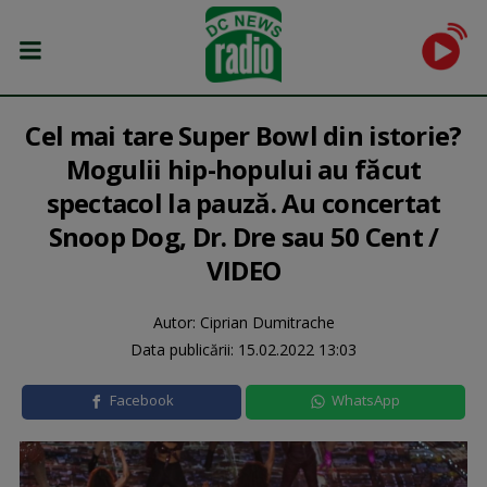
Cel mai tare Super Bowl din istorie?
Mogulii hip-hopului au făcut
spectacol la pauză. Au concertat
Snoop Dog, Dr. Dre sau 50 Cent /
VIDEO
Autor: Ciprian Dumitrache
Data publicării:
15.02.2022 13:03
Facebook
WhatsApp