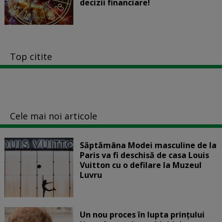
decizii financiare!
Top citite
Cele mai noi articole
Săptămâna Modei masculine de la
Paris va fi deschisă de casa Louis
Vuitton cu o defilare la Muzeul
Luvru
Un nou proces în lupta prinţului