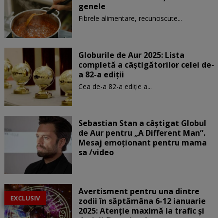
genele
Fibrele alimentare, recunoscute...
Globurile de Aur 2025: Lista
completă a câștigătorilor celei de-
a 82-a ediții
Cea de-a 82-a ediție a...
Sebastian Stan a câștigat Globul
de Aur pentru „A Different Man”.
Mesaj emoționant pentru mama
sa /video
Avertisment pentru una dintre
EXCLUSIV
zodii în săptămâna 6-12 ianuarie
2025: Atenție maximă la trafic și