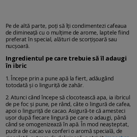
Pe de altă parte, poți să îți condimentezi cafeaua
de dimineață cu o mulțime de arome, laptele fiind
preferat în special, alături de scorțișoară sau
nucșoară.
Ingredientul pe care trebuie să îl adaugi
în ibric
1. Începe prin a pune apă la fiert, adăugând
totodată și o linguriță de zahăr.
2. Atunci când începe să clocotească apa, ia ibricul
de pe foc și pune, pe rând, câte o lingură de cafea,
apoi o linguriță de cacao. Asigură-te că amesteci
ușor după fiecare lingură pe care o adaugi, până
când se omogenizează în apă. În mod neașteptat,
pudra de cacao va conferi o aromă specială, de