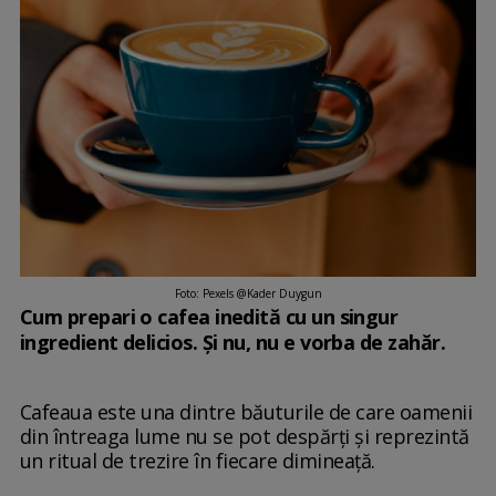
Foto: Pexels @Kader Duygun
Cum prepari o cafea inedită cu un singur
ingredient delicios. Și nu, nu e vorba de zahăr.
Cafeaua este una dintre băuturile de care oamenii
din întreaga lume nu se pot despărți și reprezintă
un ritual de trezire în fiecare dimineață.