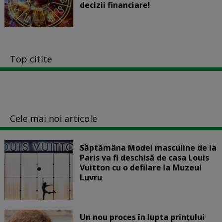
decizii financiare!
Top citite
Cele mai noi articole
Săptămâna Modei masculine de la
Paris va fi deschisă de casa Louis
Vuitton cu o defilare la Muzeul
Luvru
Un nou proces în lupta prinţului