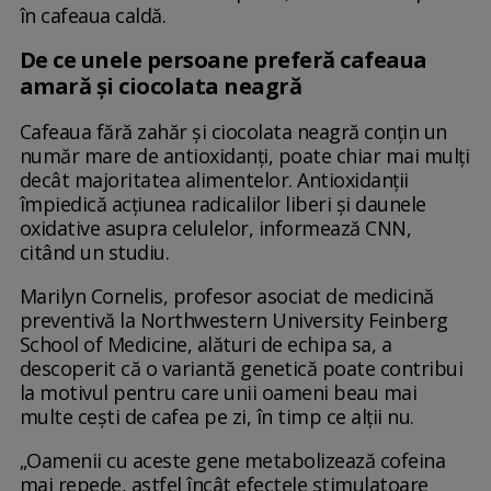
în cafeaua caldă.
De ce unele persoane preferă cafeaua
amară și ciocolata neagră
Cafeaua fără zahăr și ciocolata neagră conțin un
număr mare de antioxidanți, poate chiar mai mulți
decât majoritatea alimentelor. Antioxidanții
împiedică acțiunea radicalilor liberi și daunele
oxidative asupra celulelor, informează CNN,
citând un studiu.
Marilyn Cornelis, profesor asociat de medicină
preventivă la Northwestern University Feinberg
School of Medicine, alături de echipa sa, a
descoperit că o variantă genetică poate contribui
la motivul pentru care unii oameni beau mai
multe cești de cafea pe zi, în timp ce alții nu.
„Oamenii cu aceste gene metabolizează cofeina
mai repede, astfel încât efectele stimulatoare