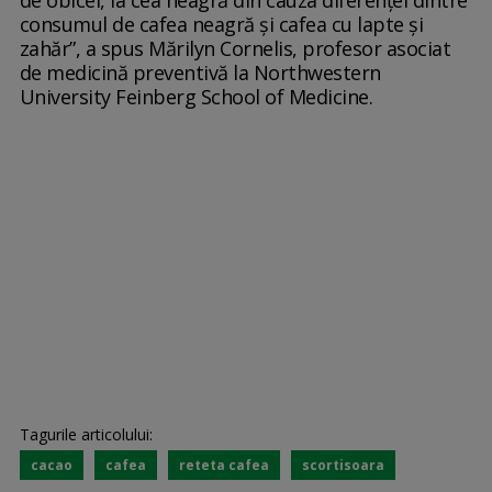
consumul de cafea neagră și cafea cu lapte și
zahăr”, a spus Mărilyn Cornelis, profesor asociat
de medicină preventivă la Northwestern
University Feinberg School of Medicine.
Tagurile articolului:
cacao
cafea
reteta cafea
scortisoara