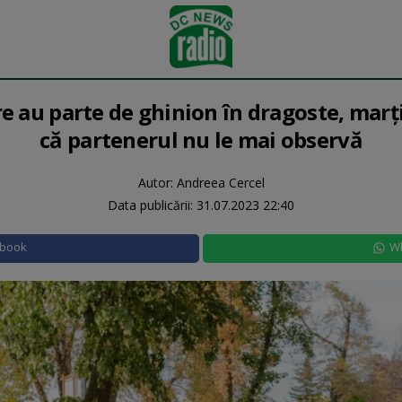
re au parte de ghinion în dragoste, marți
că partenerul nu le mai observă
Autor: Andreea Cercel
Data publicării:
31.07.2023 22:40
ebook
W