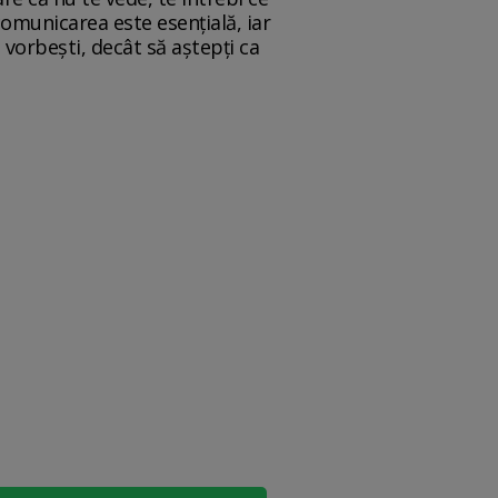
comunicarea este esențială, iar
 vorbești, decât să aștepți ca