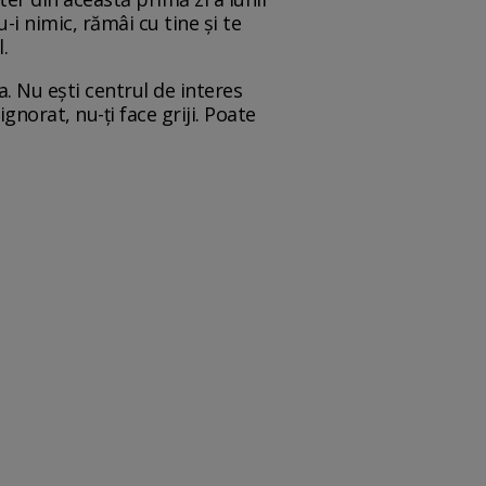
i nimic, rămâi cu tine și te
.
a. Nu ești centrul de interes
gnorat, nu-ți face griji. Poate