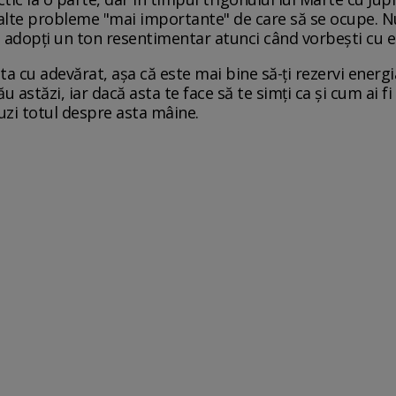
alte probleme "mai importante" de care să se ocupe. Nu-
ă adopți un ton resentimentar atunci când vorbești cu el
lta cu adevărat, așa că este mai bine să-ți rezervi energi
astăzi, iar dacă asta te face să te simți ca și cum ai fi i
auzi totul despre asta mâine.