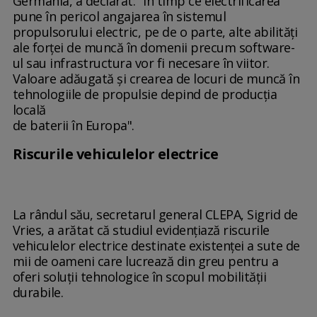
Germania, a declarat: "În timp ce electrificarea
pune în pericol angajarea în sistemul
propulsorului electric, pe de o parte, alte abilităţi
ale forţei de muncă în domenii precum software-
ul sau infrastructura vor fi necesare în viitor.
Valoare adăugată şi crearea de locuri de muncă în
tehnologiile de propulsie depind de producţia
locală
de baterii în Europa".
Riscurile vehiculelor electrice
La rândul său, secretarul general CLEPA, Sigrid de
Vries, a arătat că studiul evidenţiază riscurile
vehiculelor electrice destinate existenţei a sute de
mii de oameni care lucrează din greu pentru a
oferi soluţii tehnologice în scopul mobilităţii
durabile.