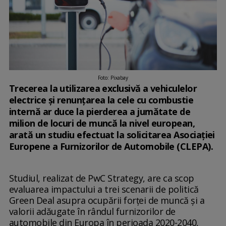
Foto: Pixabay
Trecerea la utilizarea exclusivă a vehiculelor
electrice şi renunţarea la cele cu combustie
internă ar duce la pierderea a jumătate de
milion de locuri de muncă la nivel european,
arată un studiu efectuat la solicitarea Asociaţiei
Europene a Furnizorilor de Automobile (CLEPA).
Studiul, realizat de PwC Strategy, are ca scop
evaluarea impactului a trei scenarii de politică
Green Deal asupra ocupării forţei de muncă şi a
valorii adăugate în rândul furnizorilor de
automobile din Europa în perioada 2020-2040,