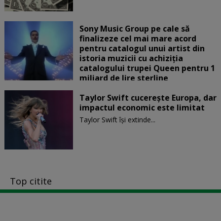
Sony Music Group pe cale să
finalizeze cel mai mare acord
pentru catalogul unui artist din
istoria muzicii cu achiziția
catalogului trupei Queen pentru 1
miliard de lire sterline
Taylor Swift cucerește Europa, dar
impactul economic este limitat
Taylor Swift își extinde...
Top citite