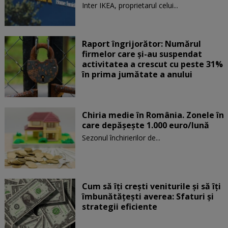
Inter IKEA, proprietarul celui...
Raport îngrijorător: Numărul
firmelor care şi-au suspendat
activitatea a crescut cu peste 31%
în prima jumătate a anului
Chiria medie în România. Zonele în
care depăşeşte 1.000 euro/lună
Sezonul închirierilor de...
Cum să îți crești veniturile și să îți
îmbunătățești averea: Sfaturi și
strategii eficiente