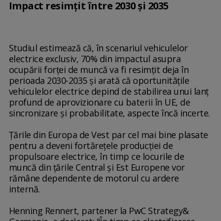
Impact resimțit între 2030 și 2035
Studiul estimează că, în scenariul vehiculelor
electrice exclusiv, 70% din impactul asupra
ocupării forţei de muncă va fi resimţit deja în
perioada 2030-2035 şi arată că oportunităţile
vehiculelor electrice depind de stabilirea unui lanţ
profund de aprovizionare cu baterii în UE, de
sincronizare şi probabilitate, aspecte încă incerte.
Ţările din Europa de Vest par cel mai bine plasate
pentru a deveni fortăreţele producţiei de
propulsoare electrice, în timp ce locurile de
muncă din ţările Central şi Est Europene vor
rămâne dependente de motorul cu ardere
internă.
Henning Rennert, partener la PwC Strategy&