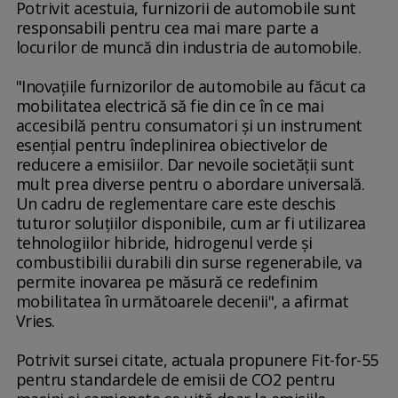
Potrivit acestuia, furnizorii de automobile sunt
responsabili pentru cea mai mare parte a
locurilor de muncă din industria de automobile.
"Inovaţiile furnizorilor de automobile au făcut ca
mobilitatea electrică să fie din ce în ce mai
accesibilă pentru consumatori şi un instrument
esenţial pentru îndeplinirea obiectivelor de
reducere a emisiilor. Dar nevoile societăţii sunt
mult prea diverse pentru o abordare universală.
Un cadru de reglementare care este deschis
tuturor soluţiilor disponibile, cum ar fi utilizarea
tehnologiilor hibride, hidrogenul verde şi
combustibilii durabili din surse regenerabile, va
permite inovarea pe măsură ce redefinim
mobilitatea în următoarele decenii", a afirmat
Vries.
Potrivit sursei citate, actuala propunere Fit-for-55
pentru standardele de emisii de CO2 pentru