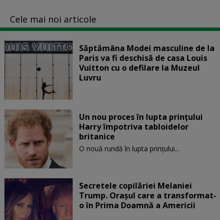
Cele mai noi articole
Săptămâna Modei masculine de la
Paris va fi deschisă de casa Louis
Vuitton cu o defilare la Muzeul
Luvru
Un nou proces în lupta prinţului
Harry împotriva tabloidelor
britanice
O nouă rundă în lupta prinţului...
Secretele copilăriei Melaniei
Trump. Orașul care a transformat-
o în Prima Doamnă a Americii