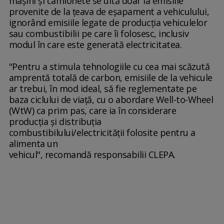
maşini şi camionete se uită doar la emisiile
provenite de la ţeava de eşapament a vehiculului,
ignorând emisiile legate de producţia vehiculelor
sau combustibilii pe care îi folosesc, inclusiv
modul în care este generată electricitatea.
"Pentru a stimula tehnologiile cu cea mai scăzută
amprentă totală de carbon, emisiile de la vehicule
ar trebui, în mod ideal, să fie reglementate pe
baza ciclului de viaţă, cu o abordare Well-to-Wheel
(WtW) ca prim pas, care ia în considerare
producţia şi distribuţia
combustibilului/electricităţii folosite pentru a
alimenta un
vehicul", recomandă responsabilii CLEPA.