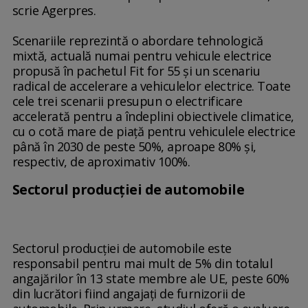
scrie Agerpres.
Scenariile reprezintă o abordare tehnologică
mixtă, actuală numai pentru vehicule electrice
propusă în pachetul Fit for 55 şi un scenariu
radical de accelerare a vehiculelor electrice. Toate
cele trei scenarii presupun o electrificare
accelerată pentru a îndeplini obiectivele climatice,
cu o cotă mare de piaţă pentru vehiculele electrice
până în 2030 de peste 50%, aproape 80% şi,
respectiv, de aproximativ 100%.
Sectorul producţiei de automobile
Sectorul producţiei de automobile este
responsabil pentru mai mult de 5% din totalul
angajărilor în 13 state membre ale UE, peste 60%
din lucrători fiind angajaţi de furnizorii de