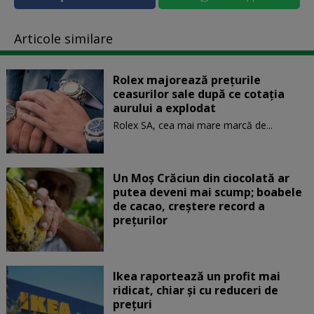
Articole similare
Rolex majorează preţurile
ceasurilor sale după ce cotaţia
aurului a explodat
Rolex SA, cea mai mare marcă de...
Un Moş Crăciun din ciocolată ar
putea deveni mai scump; boabele
de cacao, creştere record a
preţurilor
Ikea raportează un profit mai
ridicat, chiar și cu reduceri de
preţuri