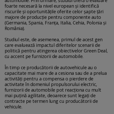
automobile. Prin urmare, studiul oferă o evaluare
foarte necesară la nivel european şi identifică
riscurile şi oportunităţile oferite celor şapte ţări
majore de producţie pentru componente auto
(Germania, Spania, Franţa, Italia, Cehia, Polonia şi
România).
Studiul este, de asemenea, primul de acest gen
care evaluează impactul diferitelor scenarii de
politică pentru atingerea obiectivelor Green Deal,
cu accent pe furnizorii de automobile.
În timp ce producătorii de autovehicule au o
capacitate mai mare de a cesiona sau de a prelua
activităţi pentru a compensa o pierdere de
activitate în domeniul propulsorului electric,
furnizorii de automobile pot reacţiona cu mult
mai puţină agilitate, deoarece sunt legaţi de
contracte pe termen lung cu producătorii de
vehicule.