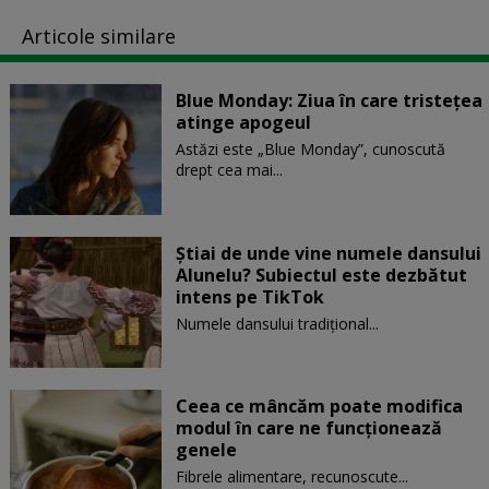
Articole similare
Blue Monday: Ziua în care tristețea
atinge apogeul
Astăzi este „Blue Monday”, cunoscută
drept cea mai...
Știai de unde vine numele dansului
Alunelu? Subiectul este dezbătut
intens pe TikTok
Numele dansului tradițional...
Ceea ce mâncăm poate modifica
modul în care ne funcţionează
genele
Fibrele alimentare, recunoscute...