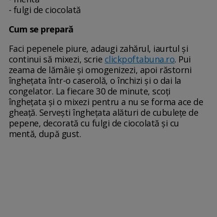
- fulgi de ciocolată
Cum se prepară
Faci pepenele piure, adaugi zahărul, iaurtul şi
continui să mixezi, scrie
clickpoftabuna.ro
. Pui
zeama de lămâie şi omogenizezi, apoi răstorni
îngheţata într-o caserolă, o închizi şi o dai la
congelator. La fiecare 30 de minute, scoţi
îngheţata şi o mixezi pentru a nu se forma ace de
gheaţă. Serveşti îngheţata alături de cubuleţe de
pepene, decorată cu fulgi de ciocolată şi cu
mentă, după gust.