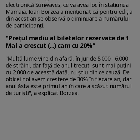
electronică Sunwaves, ce va avea loc în stațiunea
Mamaia, Ioan Borzea a menționat că pentru ediția
din acest an se observă o diminuare a numărului
de participanți.
"Preţul mediu al biletelor rezervate de 1
Mai a crescut (...) cam cu 20%"
"Multă lume vine din afară, în jur de 5.000 - 6.000
de străini, dar faţă de anul trecut, sunt mai puţini
cu 2.000 de această dată, nu ştiu din ce cauză. De
obicei noi avem creştere de 30% în fiecare an, dar
anul ăsta este primul an în care a scăzut numărul
de turişti", a explicat Borzea.