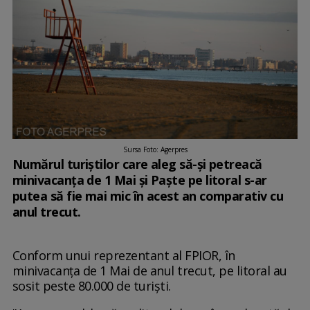
Sursa Foto: Agerpres
Numărul turiștilor care aleg să-și petreacă
minivacanța de 1 Mai și Paște pe litoral s-ar
putea să fie mai mic în acest an comparativ cu
anul trecut.
Conform unui reprezentant al FPIOR, în
minivacanța de 1 Mai de anul trecut, pe litoral au
sosit peste 80.000 de turiști.