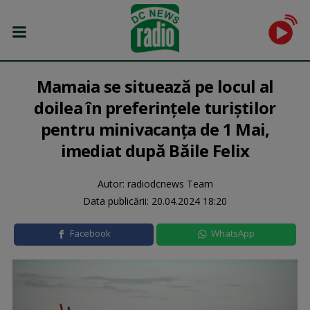
Mamaia se situează pe locul al
doilea în preferințele turiștilor
pentru minivacanţa de 1 Mai,
imediat după Băile Felix
Autor: radiodcnews Team
Data publicării:
20.04.2024 18:20
Facebook
WhatsApp