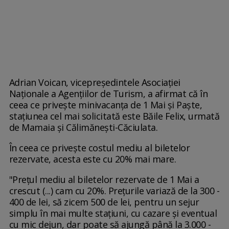
Adrian Voican, vicepreședintele Asociației
Naționale a Agențiilor de Turism, a afirmat că în
ceea ce privește minivacanța de 1 Mai și Paște,
stațiunea cel mai solicitată este Băile Felix, urmată
de Mamaia și Călimănești-Căciulata.
În ceea ce privește costul mediu al biletelor
rezervate, acesta este cu 20% mai mare.
"Preţul mediu al biletelor rezervate de 1 Mai a
crescut (...) cam cu 20%. Preţurile variază de la 300 -
400 de lei, să zicem 500 de lei, pentru un sejur
simplu în mai multe staţiuni, cu cazare şi eventual
cu mic dejun, dar poate să ajungă până la 3.000 -