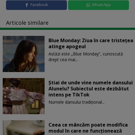
Facebook
WhatsApp
Articole similare
Blue Monday: Ziua în care tristețea
atinge apogeul
Astăzi este „Blue Monday”, cunoscută
drept cea mai...
Știai de unde vine numele dansului
Alunelu? Subiectul este dezbătut
intens pe TikTok
Numele dansului tradițional...
Ceea ce mâncăm poate modifica
modul în care ne funcţionează