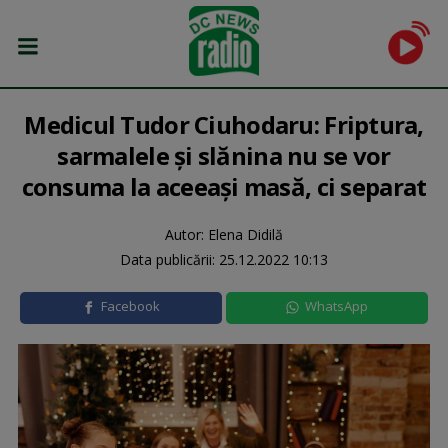
Medicul Tudor Ciuhodaru: Friptura,
sarmalele şi slănina nu se vor
consuma la aceeaşi masă, ci separat
Autor: Elena Didilă
Data publicării:
25.12.2022 10:13
Facebook
WhatsApp