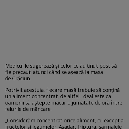
Medicul le sugerează și celor ce au ținut post să
fie precauți atunci când se așează la masa
de Crăciun.
Potrivit acestuia, fiecare masă trebuie să conţină
un aliment concentrat, de altfel, ideal este ca
oamenii să aștepte măcar o jumătate de oră între
felurile de mâncare.
„Considerăm concentrat orice aliment, cu excepţia
fructelor şi legumelor. Aşadar, friptura, sarmalele