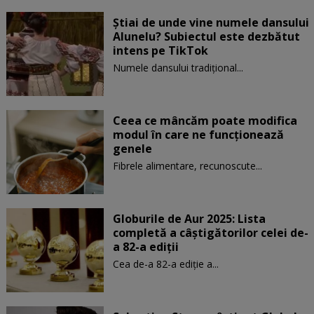
Știai de unde vine numele dansului
Alunelu? Subiectul este dezbătut
intens pe TikTok
Numele dansului tradițional...
Ceea ce mâncăm poate modifica
modul în care ne funcţionează
genele
Fibrele alimentare, recunoscute...
Globurile de Aur 2025: Lista
completă a câștigătorilor celei de-
a 82-a ediții
Cea de-a 82-a ediție a...