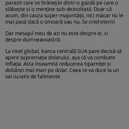
parazit care se hrănește dintr-o gazdă pe care o
slăbește și o menține sub-dezvoltată. Doar că
acum, din cauza super-majorității, nici măcar nu le
mai pasă dacă o omoară sau nu. Se cred eterni.
Dar mesajul meu de azi nu este despre ei, ci
despre dumneavoastră.
La nivel global, banca centrală SUA pare decisă să
apere supremația dolarului, așa că va combate
inflația. Asta înseamnă reducerea tiparniței și
dobânzi mai mari pe dolar. Ceea ce va duce la un
val curativ de falimente.