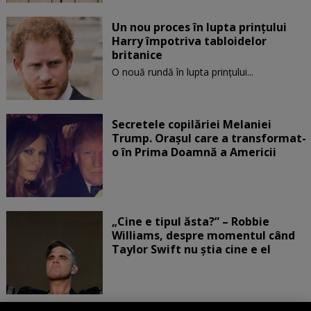
Un nou proces în lupta prinţului
Harry împotriva tabloidelor
britanice
O nouă rundă în lupta prinţului...
Secretele copilăriei Melaniei
Trump. Orașul care a transformat-
o în Prima Doamnă a Americii
„Cine e tipul ăsta?” – Robbie
Williams, despre momentul când
Taylor Swift nu știa cine e el