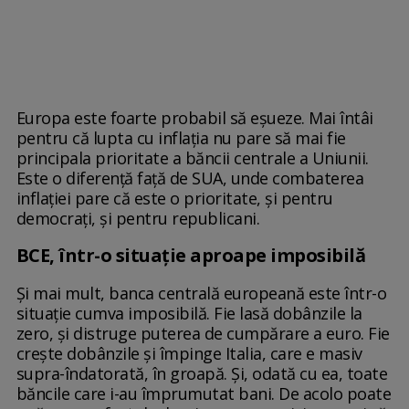
Europa este foarte probabil să eșueze. Mai întâi
pentru că lupta cu inflația nu pare să mai fie
principala prioritate a băncii centrale a Uniunii.
Este o diferență față de SUA, unde combaterea
inflației pare că este o prioritate, și pentru
democrați, și pentru republicani.
BCE, într-o situaţie aproape imposibilă
Și mai mult, banca centrală europeană este într-o
situație cumva imposibilă. Fie lasă dobânzile la
zero, și distruge puterea de cumpărare a euro. Fie
crește dobânzile și împinge Italia, care e masiv
supra-îndatorată, în groapă. Și, odată cu ea, toate
băncile care i-au împrumutat bani. De acolo poate