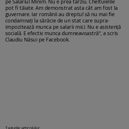
pe Salariul Minim. Nu e prea târziu. Cheltuielile
pot fi tăiate. Am demonstrat asta cât am fost la
guvernare. Iar românii au dreptul să nu mai fie
condamnați la sărăcie de un stat care supra-
impozitează munca pe salarii mici. Nu e asistență
socială. E efectiv munca dumneavoastră", a scris
Claudiu Năsui pe Facebook.
Tagurile articolului: