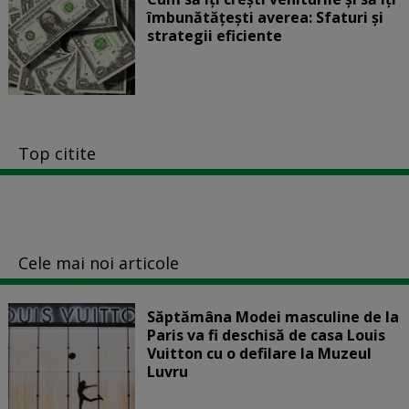
îmbunătățești averea: Sfaturi și
strategii eficiente
Top citite
Cele mai noi articole
Săptămâna Modei masculine de la
Paris va fi deschisă de casa Louis
Vuitton cu o defilare la Muzeul
Luvru