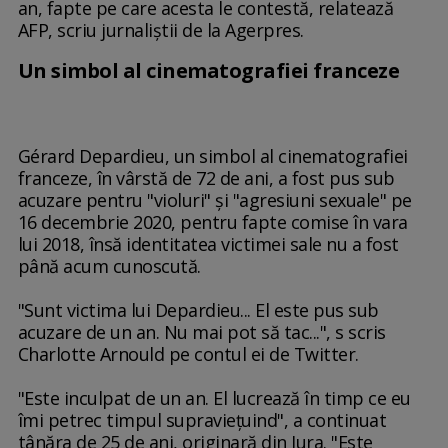
an, fapte pe care acesta le contestă, relatează
AFP, scriu jurnaliștii de la Agerpres.
Un simbol al cinematografiei franceze
Gérard Depardieu, un simbol al cinematografiei
franceze, în vârstă de 72 de ani, a fost pus sub
acuzare pentru "violuri" şi "agresiuni sexuale" pe
16 decembrie 2020, pentru fapte comise în vara
lui 2018, însă identitatea victimei sale nu a fost
până acum cunoscută.
"Sunt victima lui Depardieu... El este pus sub
acuzare de un an. Nu mai pot să tac...", s scris
Charlotte Arnould pe contul ei de Twitter.
"Este inculpat de un an. El lucrează în timp ce eu
îmi petrec timpul supravieţuind", a continuat
tânăra de 25 de ani, originară din Jura. "Este