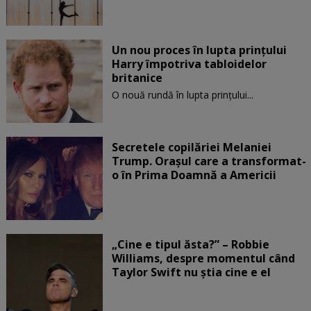
Un nou proces în lupta prinţului
Harry împotriva tabloidelor
britanice
O nouă rundă în lupta prinţului...
Secretele copilăriei Melaniei
Trump. Orașul care a transformat-
o în Prima Doamnă a Americii
„Cine e tipul ăsta?” – Robbie
Williams, despre momentul când
Taylor Swift nu știa cine e el