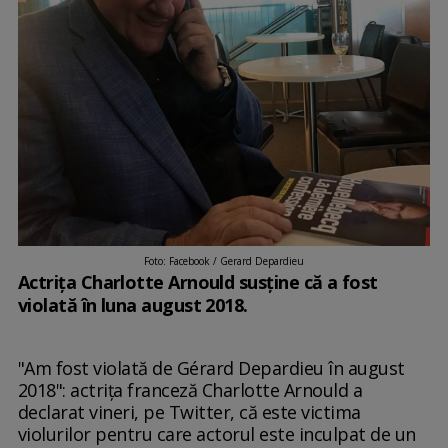
Foto: Facebook / Gerard Depardieu
Actrița Charlotte Arnould susține că a fost
violată în luna august 2018.
"Am fost violată de Gérard Depardieu în august
2018": actriţa franceză Charlotte Arnould a
declarat vineri, pe Twitter, că este victima
violurilor pentru care actorul este inculpat de un