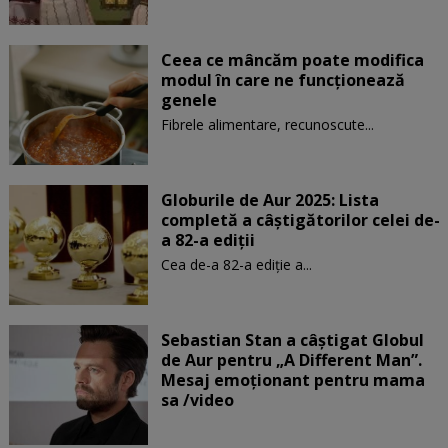
Ceea ce mâncăm poate modifica
modul în care ne funcţionează
genele
Fibrele alimentare, recunoscute...
Globurile de Aur 2025: Lista
completă a câștigătorilor celei de-
a 82-a ediții
Cea de-a 82-a ediție a...
Sebastian Stan a câștigat Globul
de Aur pentru „A Different Man”.
Mesaj emoționant pentru mama
sa /video