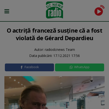
O actriţă franceză susţine că a fost
violată de Gérard Depardieu
Autor: radiodcnews Team
Data publicării:
17.12.2021 17:56
Facebook
WhatsApp