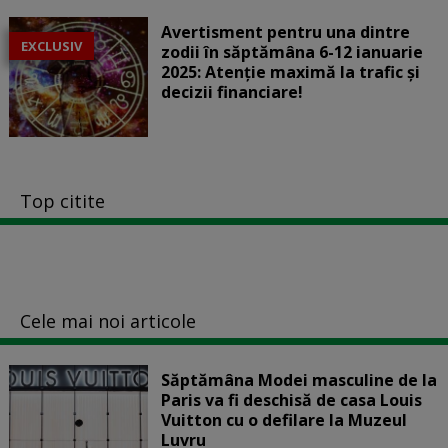
Avertisment pentru una dintre
EXCLUSIV
zodii în săptămâna 6-12 ianuarie
2025: Atenție maximă la trafic și
decizii financiare!
Top citite
Cele mai noi articole
Săptămâna Modei masculine de la
Paris va fi deschisă de casa Louis
Vuitton cu o defilare la Muzeul
Luvru