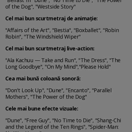
of the Dog", "Westside Story"
Cel mai bun scurtmetraj de animaţie:
"Affairs of the Art", "Bestia", "Boxballet", "Robin
Robin", "The Windshield Wiper"
Cel mai bun scurtmetraj live-action:
"Ala Kachuu — Take and Run", "The Dress", "The
Long Goodbye", "On My Mind","Please Hold"
Cea mai bună coloană sonoră:
"Don't Look Up", "Dune", "Encanto", "Parallel
Mothers", "The Power of the Dog"
Cele mai bune efecte vizuale:
"Dune", "Free Guy", "No Time to Die", "Shang-Chi
and the Legend of the Ten Rings", "Spider-Man: