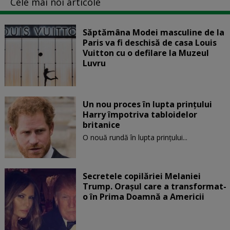
Cele mai noi articole
Săptămâna Modei masculine de la
Paris va fi deschisă de casa Louis
Vuitton cu o defilare la Muzeul
Luvru
Un nou proces în lupta prinţului
Harry împotriva tabloidelor
britanice
O nouă rundă în lupta prinţului...
Secretele copilăriei Melaniei
Trump. Orașul care a transformat-
o în Prima Doamnă a Americii