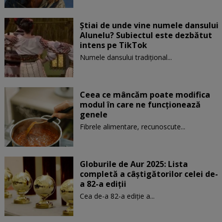
Știai de unde vine numele dansului
Alunelu? Subiectul este dezbătut
intens pe TikTok
Numele dansului tradițional...
Ceea ce mâncăm poate modifica
modul în care ne funcţionează
genele
Fibrele alimentare, recunoscute...
Globurile de Aur 2025: Lista
completă a câștigătorilor celei de-
a 82-a ediții
Cea de-a 82-a ediție a...