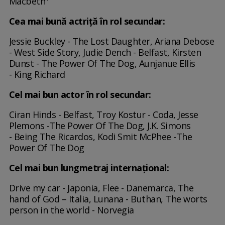
Macbeth"
Cea mai bună actriţă în rol secundar:
Jessie Buckley - The Lost Daughter, Ariana Debose
- West Side Story, Judie Dench - Belfast, Kirsten
Dunst - The Power Of The Dog, Aunjanue Ellis
- King Richard
Cel mai bun actor în rol secundar:
Ciran Hinds - Belfast, Troy Kostur - Coda, Jesse
Plemons -The Power Of The Dog, J.K. Simons
- Being The Ricardos, Kodi Smit McPhee -The
Power Of The Dog
Cel mai bun lungmetraj internaţional:
Drive my car - Japonia, Flee - Danemarca, The
hand of God – Italia, Lunana - Buthan, The worts
person in the world - Norvegia