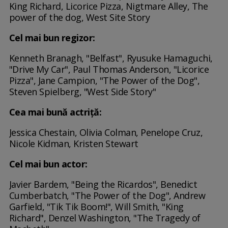
King Richard, Licorice Pizza, Nigtmare Alley, The
power of the dog, West Site Story
Cel mai bun regizor:
Kenneth Branagh, "Belfast", Ryusuke Hamaguchi,
"Drive My Car", Paul Thomas Anderson, "Licorice
Pizza", Jane Campion, "The Power of the Dog",
Steven Spielberg, "West Side Story"
Cea mai bună actriță:
Jessica Chestain, Olivia Colman, Penelope Cruz,
Nicole Kidman, Kristen Stewart
Cel mai bun actor:
Javier Bardem, "Being the Ricardos", Benedict
Cumberbatch, "The Power of the Dog", Andrew
Garfield, "Tik Tik Boom!", Will Smith, "King
Richard", Denzel Washington, "The Tragedy of