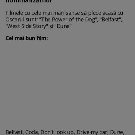
nominalizărilor
Filmele cu cele mai mari șanse să plece acasă cu
Oscarul sunt: "The Power of the Dog", "Belfast",
"West Side Story" și "Dune".
Cel mai bun film:
Belfast, Coda, Don't look up, Drive my car, Dune,