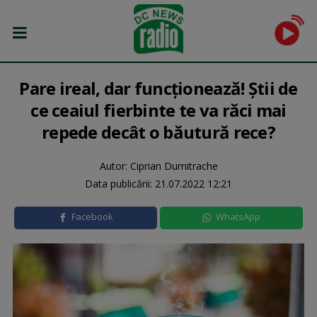
Pare ireal, dar funcționează! Știi de
ce ceaiul fierbinte te va răci mai
repede decât o băutură rece?
Autor: Ciprian Dumitrache
Data publicării:
21.07.2022 12:21
Facebook
WhatsApp