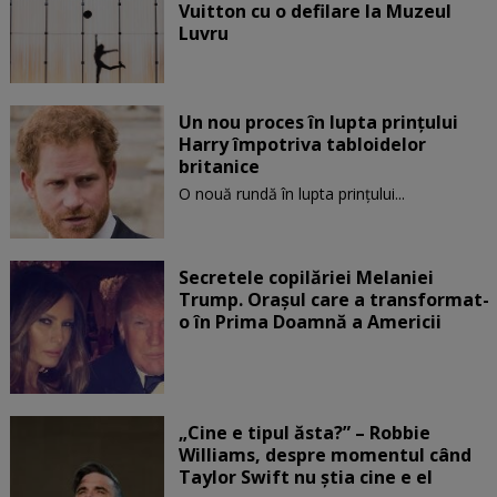
Vuitton cu o defilare la Muzeul
Luvru
Un nou proces în lupta prinţului
Harry împotriva tabloidelor
britanice
O nouă rundă în lupta prinţului...
Secretele copilăriei Melaniei
Trump. Orașul care a transformat-
o în Prima Doamnă a Americii
„Cine e tipul ăsta?” – Robbie
Williams, despre momentul când
Taylor Swift nu știa cine e el