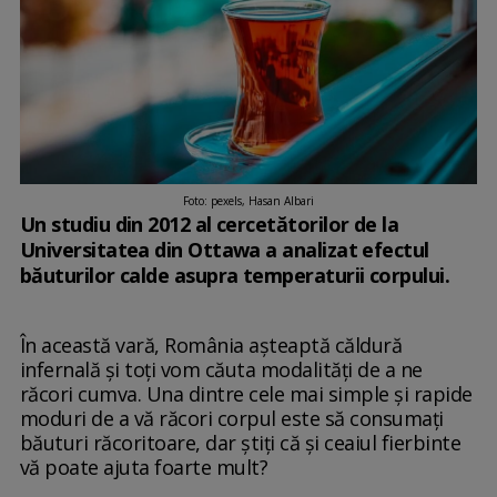
Foto: pexels, Hasan Albari
Un studiu din 2012 al cercetătorilor de la
Universitatea din Ottawa a analizat efectul
băuturilor calde asupra temperaturii corpului.
În această vară, România așteaptă căldură
infernală și toți vom căuta modalități de a ne
răcori cumva. Una dintre cele mai simple și rapide
moduri de a vă răcori corpul este să consumați
băuturi răcoritoare, dar știți că și ceaiul fierbinte
vă poate ajuta foarte mult?