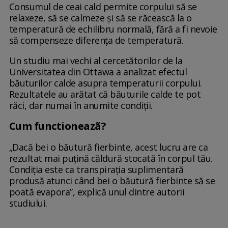
Consumul de ceai cald permite corpului să se
relaxeze, să se calmeze și să se răcească la o
temperatură de echilibru normală, fără a fi nevoie
să compenseze diferența de temperatură.
Un studiu mai vechi al cercetătorilor de la
Universitatea din Ottawa a analizat efectul
băuturilor calde asupra temperaturii corpului.
Rezultatele au arătat că băuturile calde te pot
răci, dar numai în anumite condiții.
Cum functioneazã?
„Dacă bei o băutură fierbinte, acest lucru are ca
rezultat mai puțină căldură stocată în corpul tău.
Condiția este ca transpirația suplimentară
produsă atunci când bei o băutură fierbinte să se
poată evapora”, explică unul dintre autorii
studiului.