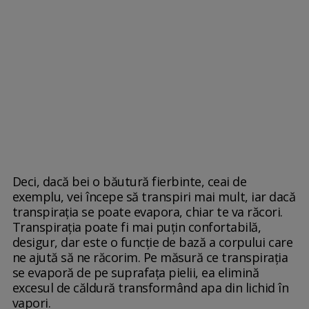
Deci, dacă bei o băutură fierbinte, ceai de
exemplu, vei începe să transpiri mai mult, iar dacă
transpirația se poate evapora, chiar te va răcori.
Transpirația poate fi mai puțin confortabilă,
desigur, dar este o funcție de bază a corpului care
ne ajută să ne răcorim. Pe măsură ce transpirația
se evaporă de pe suprafața pielii, ea elimină
excesul de căldură transformând apa din lichid în
vapori.