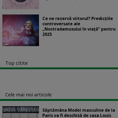
Ce ne rezervă viitorul? Predicțiile
controversate ale
„Nostradamusului în viață” pentru
2025
Top citite
Cele mai noi articole
Săptămâna Modei masculine de la
Paris va fi deschisă de casa Louis