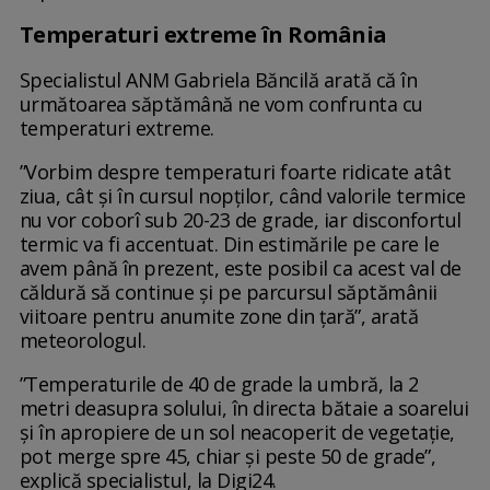
Temperaturi extreme în România
Specialistul ANM Gabriela Băncilă arată că în
următoarea săptămână ne vom confrunta cu
temperaturi extreme.
”Vorbim despre temperaturi foarte ridicate atât
ziua, cât și în cursul nopților, când valorile termice
nu vor coborî sub 20-23 de grade, iar disconfortul
termic va fi accentuat. Din estimările pe care le
avem până în prezent, este posibil ca acest val de
căldură să continue și pe parcursul săptămânii
viitoare pentru anumite zone din țară”, arată
meteorologul.
”Temperaturile de 40 de grade la umbră, la 2
metri deasupra solului, în directa bătaie a soarelui
și în apropiere de un sol neacoperit de vegetație,
pot merge spre 45, chiar și peste 50 de grade”,
explică specialistul, la Digi24.