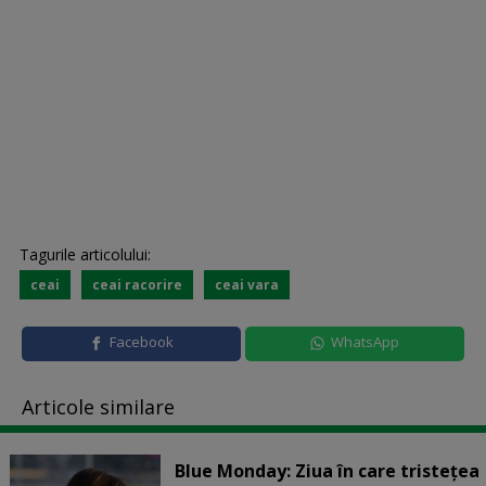
Tagurile articolului:
ceai
ceai racorire
ceai vara
Facebook
WhatsApp
Articole similare
Blue Monday: Ziua în care tristețea