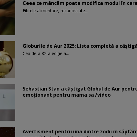
Ceea ce mâncăm poate modifica modul în care
Fibrele alimentare, recunoscute...
Globurile de Aur 2025: Lista completă a câștigăt
Cea de-a 82-a ediție a...
Sebastian Stan a câștigat Globul de Aur pentr
emoționant pentru mama sa /video
Avertisment pentru una dintre zodii în săptăm