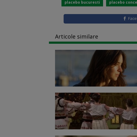
placebo bucuresti
placebo conce
Fac
Articole similare