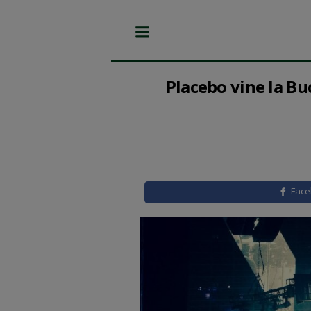
Placebo vine la Buc
Fac