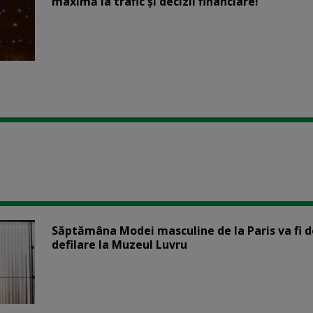
maximă la trafic și decizii financiare!
Săptămâna Modei masculine de la Paris va fi d
defilare la Muzeul Luvru