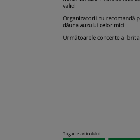
valid.
Organizatorii nu recomandă pre
dăuna auzului celor mici.
Următoarele concerte al britan
Tagurile articolului: