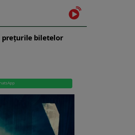
 prețurile biletelor
hatsApp