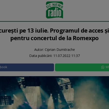
urești pe 13 iulie. Programul de acces și
pentru concertul de la Romexpo
Autor: Ciprian Dumitrache
Data publicării:
11.07.2022 11:37
ebook
W