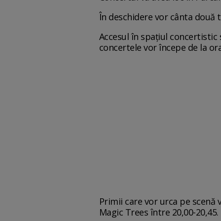
În deschidere vor cânta două tr
Accesul în spaţiul concertistic 
concertele vor începe de la ora
Primii care vor urca pe scenă v
Magic Trees între 20,00-20,45.