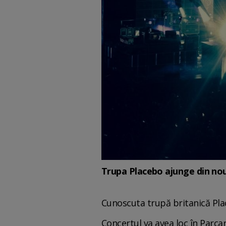
Trupa Placebo ajunge din nou
Cunoscuta trupă britanică Pla
Concertul va avea loc în Parca