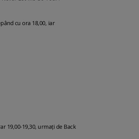
epând cu ora 18,00, iar
orar 19,00-19,30, urmaţi de Back