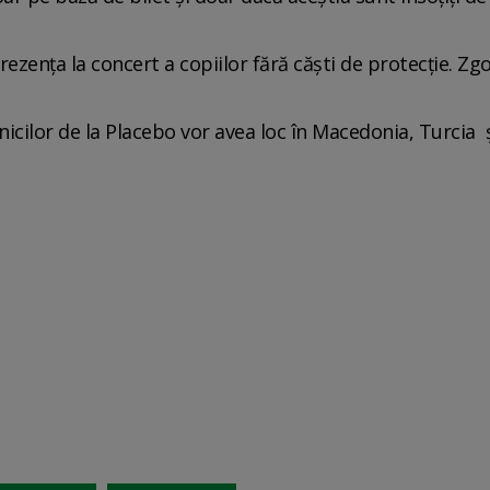
zenţa la concert a copiilor fără căşti de protecţie. Z
icilor de la Placebo vor avea loc în Macedonia, Turcia 