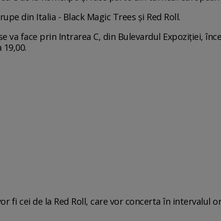
upe din Italia - Black Magic Trees şi Red Roll.
se va face prin Intrarea C, din Bulevardul Expoziţiei, înc
 19,00.
or fi cei de la Red Roll, care vor concerta în intervalul 