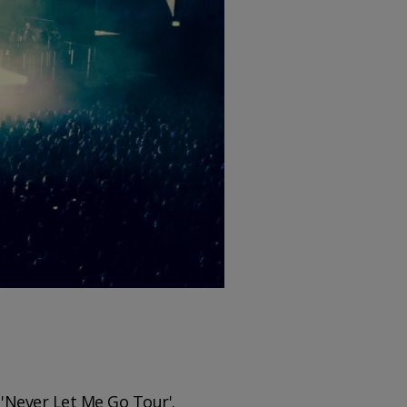
 'Never Let Me Go Tour'.