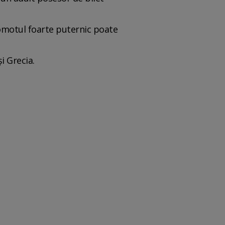
gomotul foarte puternic poate
și Grecia.