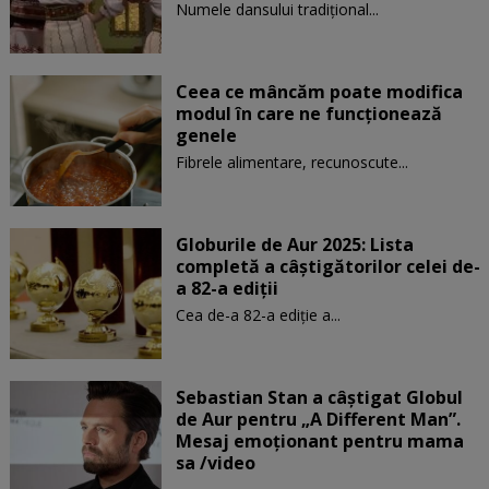
Numele dansului tradițional...
Ceea ce mâncăm poate modifica
modul în care ne funcţionează
genele
Fibrele alimentare, recunoscute...
Globurile de Aur 2025: Lista
completă a câștigătorilor celei de-
a 82-a ediții
Cea de-a 82-a ediție a...
Sebastian Stan a câștigat Globul
de Aur pentru „A Different Man”.
Mesaj emoționant pentru mama
sa /video