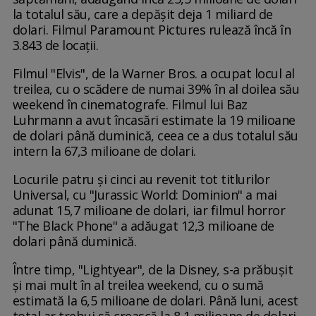
la totalul său, care a depășit deja 1 miliard de
dolari. Filmul Paramount Pictures rulează încă în
3.843 de locații.
Filmul "Elvis", de la Warner Bros. a ocupat locul al
treilea, cu o scădere de numai 39% în al doilea său
weekend în cinematografe. Filmul lui Baz
Luhrmann a avut încasări estimate la 19 milioane
de dolari până duminică, ceea ce a dus totalul său
intern la 67,3 milioane de dolari.
Locurile patru și cinci au revenit tot titlurilor
Universal, cu "Jurassic World: Dominion" a mai
adunat 15,7 milioane de dolari, iar filmul horror
"The Black Phone" a adăugat 12,3 milioane de
dolari până duminică.
Între timp, "Lightyear", de la Disney, s-a prăbușit
și mai mult în al treilea weekend, cu o sumă
estimată la 6,5 milioane de dolari. Până luni, acest