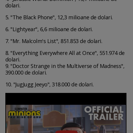
dolari.
5. "The Black Phone", 12,3 milioane de dolari.
6. "Lightyear", 6,6 milioane de dolari.
7. "Mr. Malcolm's List", 851.853 de dolari.
8. "Everything Everywhere All at Once", 551.974 de
dolari.
9. "Doctor Strange in the Multiverse of Madness",
390.000 de dolari.
10. "JugJugg Jeeyo", 318.000 de dolari.