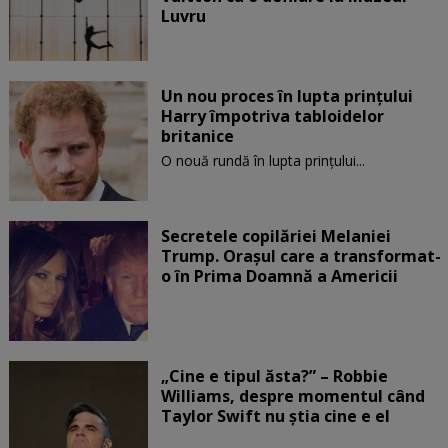
Luvru
Un nou proces în lupta prinţului
Harry împotriva tabloidelor
britanice
O nouă rundă în lupta prinţului...
Secretele copilăriei Melaniei
Trump. Orașul care a transformat-
o în Prima Doamnă a Americii
„Cine e tipul ăsta?” – Robbie
Williams, despre momentul când
Taylor Swift nu știa cine e el