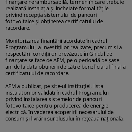
finanţare nerambursabilă, termen în care trebuie
realizată instalaţia şi încheiate formalităţile
privind recepţia sistemului de panouri
fotovoltaice şi obţinerea certificatului de
racordare.
Monitorizarea finanţării acordate în cadrul
Programului, a investiţiilor realizate, precum şi a
respectării condiţiilor prevăzute în Ghidul de
finanţare se face de AFM, pe o perioadă de şase
ani de la data obţinerii de către beneficiarul final a
certificatului de racordare.
AFM a publicat, pe site-ul instituţiei, lista
instalatorilor validaţi în cadrul Programului
privind instalarea sistemelor de panouri
fotovoltaice pentru producerea de energie
electrică, în vederea acoperirii necesarului de
consum şi livrării surplusului în reţeaua naţională.