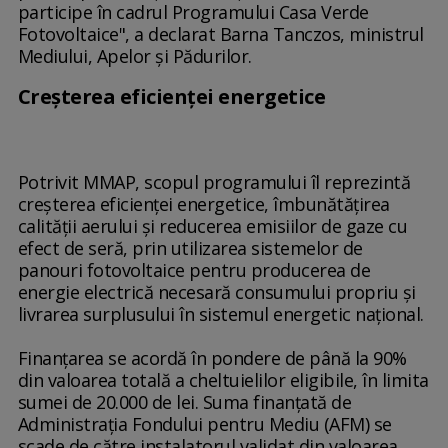
participe în cadrul Programului Casa Verde
Fotovoltaice", a declarat Barna Tanczos, ministrul
Mediului, Apelor şi Pădurilor.
Creşterea eficienţei energetice
Potrivit MMAP, scopul programului îl reprezintă
creşterea eficienţei energetice, îmbunătăţirea
calităţii aerului şi reducerea emisiilor de gaze cu
efect de seră, prin utilizarea sistemelor de
panouri fotovoltaice pentru producerea de
energie electrică necesară consumului propriu şi
livrarea surplusului în sistemul energetic naţional.
Finanţarea se acordă în pondere de până la 90%
din valoarea totală a cheltuielilor eligibile, în limita
sumei de 20.000 de lei. Suma finanţată de
Administraţia Fondului pentru Mediu (AFM) se
scade de către instalatorul validat din valoarea