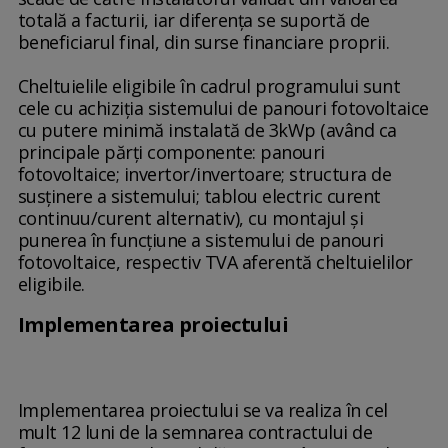
totală a facturii, iar diferenţa se suportă de
beneficiarul final, din surse financiare proprii.
Cheltuielile eligibile în cadrul programului sunt
cele cu achiziţia sistemului de panouri fotovoltaice
cu putere minimă instalată de 3kWp (având ca
principale părţi componente: panouri
fotovoltaice; invertor/invertoare; structura de
susţinere a sistemului; tablou electric curent
continuu/curent alternativ), cu montajul şi
punerea în funcţiune a sistemului de panouri
fotovoltaice, respectiv TVA aferentă cheltuielilor
eligibile.
Implementarea proiectului
Implementarea proiectului se va realiza în cel
mult 12 luni de la semnarea contractului de