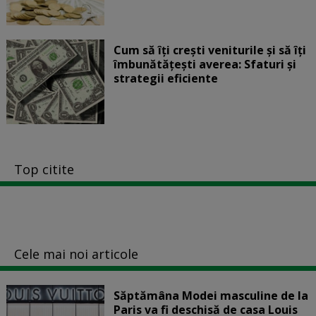
Cum să îți crești veniturile și să îți
îmbunătățești averea: Sfaturi și
strategii eficiente
Top citite
Cele mai noi articole
Săptămâna Modei masculine de la
Paris va fi deschisă de casa Louis