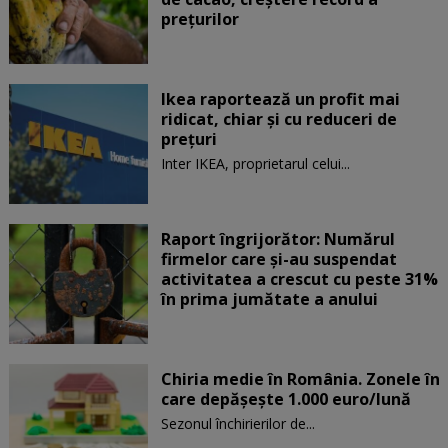
preţurilor
Ikea raportează un profit mai
ridicat, chiar și cu reduceri de
preţuri
Inter IKEA, proprietarul celui...
Raport îngrijorător: Numărul
firmelor care şi-au suspendat
activitatea a crescut cu peste 31%
în prima jumătate a anului
Chiria medie în România. Zonele în
care depăşeşte 1.000 euro/lună
Sezonul închirierilor de...