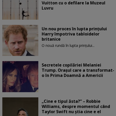
Vuitton cu o defilare la Muzeul
Luvru
Un nou proces în lupta prinţului
Harry împotriva tabloidelor
britanice
O nouă rundă în lupta prinţului...
Secretele copilăriei Melaniei
Trump. Orașul care a transformat-
o în Prima Doamnă a Americii
„Cine e tipul ăsta?” – Robbie
Williams, despre momentul când
Taylor Swift nu știa cine e el