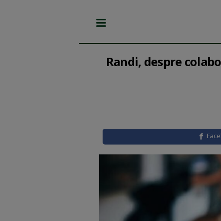
Randi, despre colabor
Fac