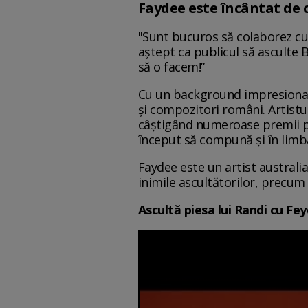
Faydee este încântat de 
"Sunt bucuros să colaborez cu R
aștept ca publicul să asculte 
să o facem!”
Cu un background impresionant 
și compozitori români. Artistu
câștigând numeroase premii pen
început să compună și în limba
Faydee este un artist australi
inimile ascultătorilor, precum 
Ascultă piesa lui Randi cu Fey