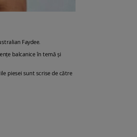
ustralian Faydee.
uențe balcanice în temă și
le piesei sunt scrise de către