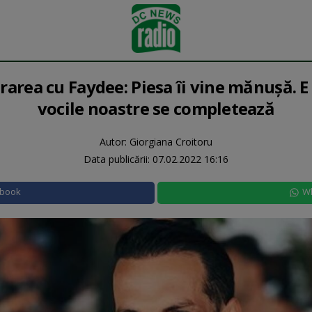
area cu Faydee: Piesa îi vine mănușă. E 
vocile noastre se completează
Autor: Giorgiana Croitoru
Data publicării:
07.02.2022 16:16
ebook
W