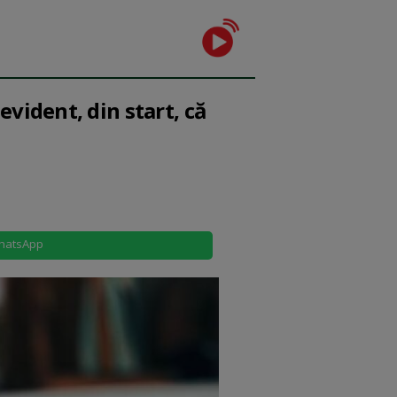
evident, din start, că
hatsApp