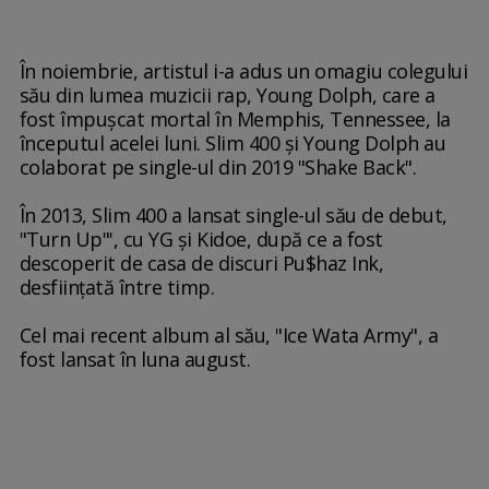
În noiembrie, artistul i-a adus un omagiu colegului
său din lumea muzicii rap, Young Dolph, care a
fost împuşcat mortal în Memphis, Tennessee, la
începutul acelei luni. Slim 400 şi Young Dolph au
colaborat pe single-ul din 2019 "Shake Back".
În 2013, Slim 400 a lansat single-ul său de debut,
"Turn Up"', cu YG şi Kidoe, după ce a fost
descoperit de casa de discuri Pu$haz Ink,
desfiinţată între timp.
Cel mai recent album al său, "Ice Wata Army", a
fost lansat în luna august.