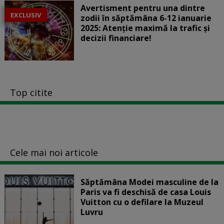
Avertisment pentru una dintre
EXCLUSIV
zodii în săptămâna 6-12 ianuarie
2025: Atenție maximă la trafic și
decizii financiare!
Top citite
Cele mai noi articole
Săptămâna Modei masculine de la
Paris va fi deschisă de casa Louis
Vuitton cu o defilare la Muzeul
Luvru