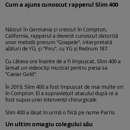
Cum a ajuns cunoscut rapperul Slim 400
Născut în Germania şi crescut în Compton,
California, rapperul a devenit cunoscut datorită
unor melodii precum "Goapele", interpretată
alături de YG, şi "Piru", cu YG şi Redrum 187.
Cu câteva ore înainte de a fi împuşcat, Slim 400 a
lansat un videoclip muzical pentru piesa sa
"Caviar Gold".
În 2019, Slim 400 a fost împuşcat de mai multe ori
în Compton. El a supravieţuit atacului după ce a
fost supus unei intervenţii chirurgicale.
Slim 400 a lăsat în urmă o fiică pe nume Parris.
Un ultim omagiu colegului său