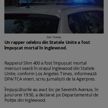
Foto: Pixabay
Un rapper celebru din Statele Unite a fost
împuşcat mortal în Inglewood.
Rapperul Slim 400 a fost împuşcat mortal
miercuri seară în oraşul Inglewood din Statele
Unite, conform Los Angeles Times, informează
DPA/TCA vineri, scriu jurnaliștii de la Agerpres.
Împuşcăturile au avut loc pe Seventh Avenue, în
jurul orei 19:50, a declarat joi Departamentul de
Poliţie din Inglewood.