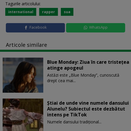
Tagurile articolului:
international
rapper
sua
Facebook
WhatsApp
Articole similare
Blue Monday: Ziua în care tristețea
atinge apogeul
Astăzi este „Blue Monday”, cunoscută
drept cea mai...
Știai de unde vine numele dansului
Alunelu? Subiectul este dezbătut
intens pe TikTok
Numele dansului tradițional...