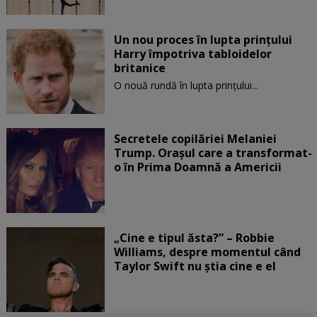
Un nou proces în lupta prinţului
Harry împotriva tabloidelor
britanice
O nouă rundă în lupta prinţului...
Secretele copilăriei Melaniei
Trump. Orașul care a transformat-
o în Prima Doamnă a Americii
„Cine e tipul ăsta?” – Robbie
Williams, despre momentul când
Taylor Swift nu știa cine e el