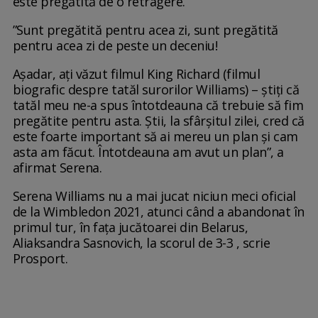
este pregătită de o retragere.
”Sunt pregătită pentru acea zi, sunt pregătită
pentru acea zi de peste un deceniu!
Așadar, ați văzut filmul King Richard (filmul
biografic despre tatăl surorilor Williams) – știți că
tatăl meu ne-a spus întotdeauna că trebuie să fim
pregătite pentru asta. Știi, la sfârșitul zilei, cred că
este foarte important să ai mereu un plan și cam
asta am făcut. Întotdeauna am avut un plan”, a
afirmat Serena.
Serena Williams nu a mai jucat niciun meci oficial
de la Wimbledon 2021, atunci când a abandonat în
primul tur, în fața jucătoarei din Belarus,
Aliaksandra Sasnovich, la scorul de 3-3 , scrie
Prosport.