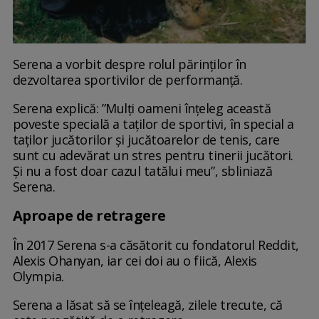
Serena a vorbit despre rolul părinților în
dezvoltarea sportivilor de performanță.
Serena explică: ”Mulți oameni înțeleg această
poveste specială a taților de sportivi, în special a
taților jucătorilor și jucătoarelor de tenis, care
sunt cu adevărat un stres pentru tinerii jucători.
Și nu a fost doar cazul tatălui meu”, sbliniază
Serena.
Aproape de retragere
În 2017 Serena s-a căsătorit cu fondatorul Reddit,
Alexis Ohanyan, iar cei doi au o fiică, Alexis
Olympia.
Serena a lăsat să se înțeleagă, zilele trecute, că