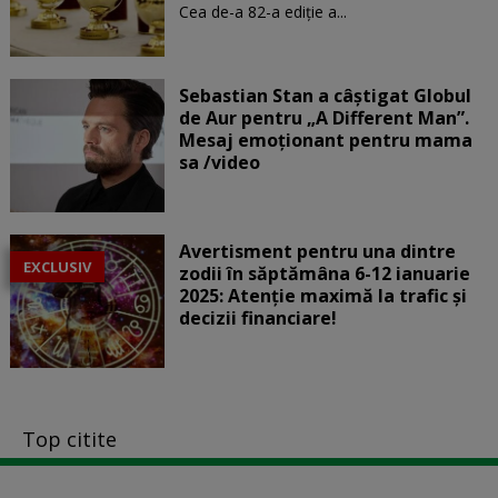
Cea de-a 82-a ediție a...
Sebastian Stan a câștigat Globul
de Aur pentru „A Different Man”.
Mesaj emoționant pentru mama
sa /video
Avertisment pentru una dintre
EXCLUSIV
zodii în săptămâna 6-12 ianuarie
2025: Atenție maximă la trafic și
decizii financiare!
Top citite