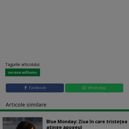
Tagurile articolului:
serena williams
Facebook
WhatsApp
Articole similare
Blue Monday: Ziua în care tristețea
atinge apogeul