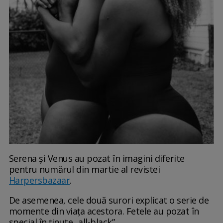
Serena și Venus au pozat în imagini diferite
pentru numărul din martie al revistei
Harpersbazaar
.
De asemenea, cele două surori explicat o serie de
momente din viața acestora. Fetele au pozat în
special în ținute „all-black”