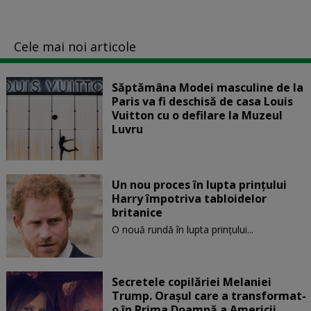
Cele mai noi articole
Săptămâna Modei masculine de la
Paris va fi deschisă de casa Louis
Vuitton cu o defilare la Muzeul
Luvru
Un nou proces în lupta prinţului
Harry împotriva tabloidelor
britanice
O nouă rundă în lupta prinţului...
Secretele copilăriei Melaniei
Trump. Orașul care a transformat-
o în Prima Doamnă a Americii