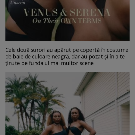
Cele două surori au apărut pe copertă în costume
de baie de culoare neagră, dar au pozat și în alte
ținute pe fundalul mai multor scene.