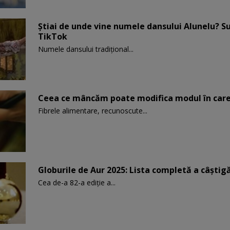
Știai de unde vine numele dansului Alunelu? S
TikTok
Numele dansului tradițional...
Ceea ce mâncăm poate modifica modul în care
Fibrele alimentare, recunoscute...
Globurile de Aur 2025: Lista completă a câștigăt
Cea de-a 82-a ediție a...