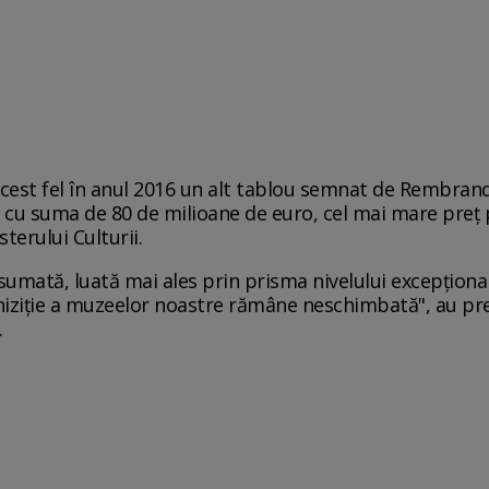
cest fel în anul 2016 un alt tablou semnat de Rembrand
 cu suma de 80 de milioane de euro, cel mai mare preţ p
terului Culturii.
sumată, luată mai ales prin prisma nivelului excepţional 
chiziţie a muzeelor noastre rămâne neschimbată", au pre
.