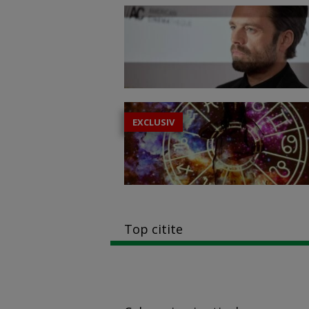
EXCLUSIV
Top citite