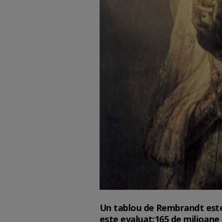
Un tablou de Rembrandt este p
este evaluat:165 de milioane