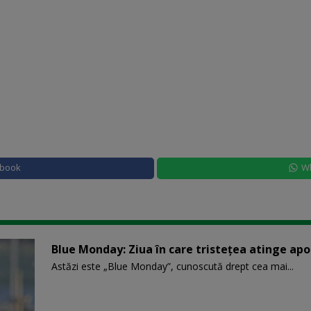
ebook
W
Blue Monday: Ziua în care tristețea atinge ap
Astăzi este „Blue Monday”, cunoscută drept cea mai...