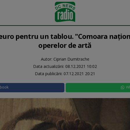
euro pentru un tablou. "Comoara națion
operelor de artă
Autor: Ciprian Dumitrache
Data actualizării:
08.12.2021 10:02
Data publicării:
07.12.2021 20:21
ebook
W