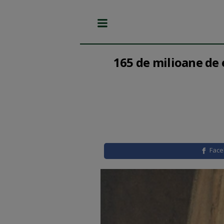
165 de milioane de 
Fac