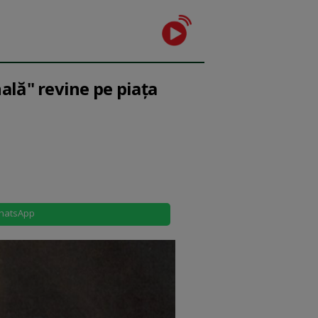
ală" revine pe piața
hatsApp