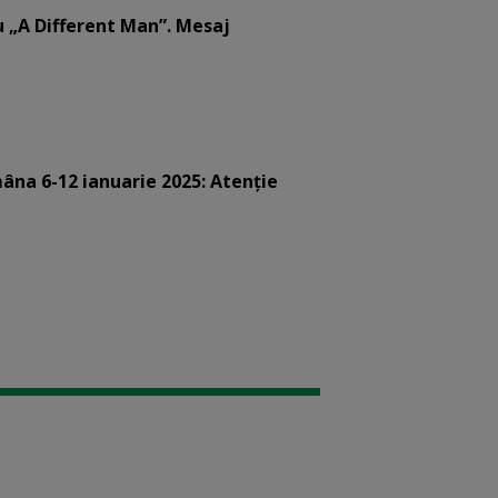
u „A Different Man”. Mesaj
âna 6-12 ianuarie 2025: Atenție