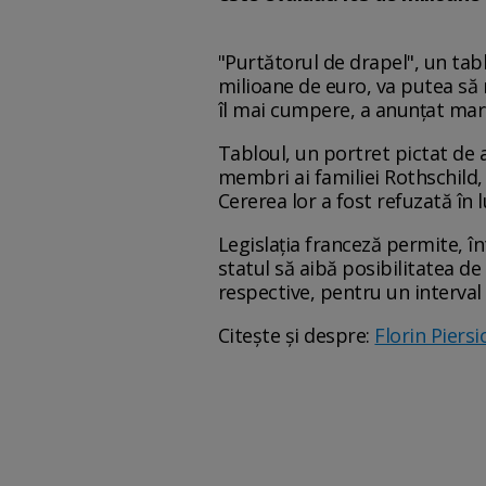
"Purtătorul de drapel", un tab
milioane de euro, va putea să 
îl mai cumpere, a anunţat marţi
Tabloul, un portret pictat de a
membri ai familiei Rothschild, 
Cererea lor a fost refuzată în l
Legislaţia franceză permite, în
statul să aibă posibilitatea de 
respective, pentru un interval 
Citește și despre:
Florin Piers