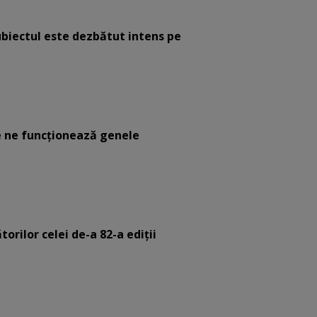
ubiectul este dezbătut intens pe
 ne funcţionează genele
orilor celei de-a 82-a ediții