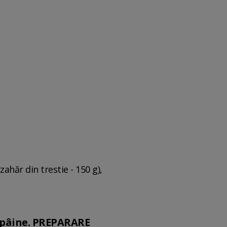
zahăr din trestie - 150 g),
e pâine. PREPARARE