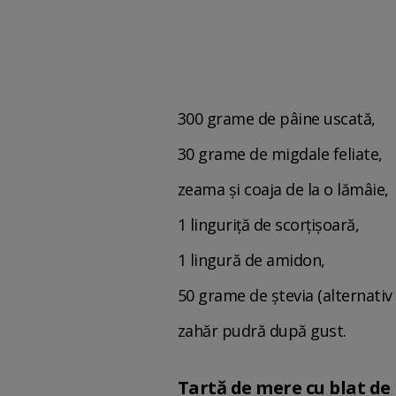
300 grame de pâine uscată,
30 grame de migdale feliate,
zeama și coaja de la o lămâie,
1 linguriță de scorțișoară,
1 lingură de amidon,
50 grame de ștevia (alternativ 
zahăr pudră după gust.
Tartă de mere cu blat d