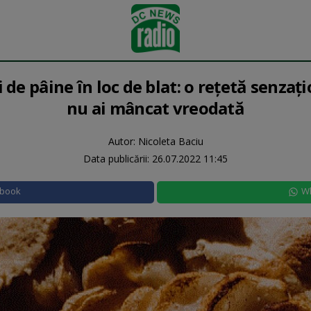
i de pâine în loc de blat: o rețetă senza
nu ai mâncat vreodată
Autor: Nicoleta Baciu
Data publicării:
26.07.2022 11:45
ebook
W