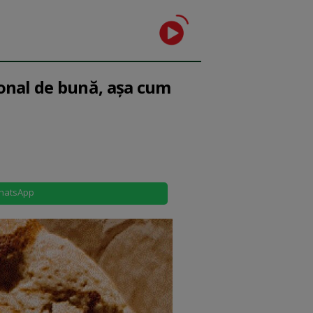
țional de bună, așa cum
hatsApp