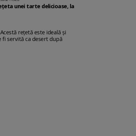
eta unei tarte delicioase, la
Acestă rețetă este ideală și
e fi servită ca desert după