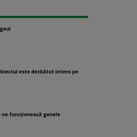
ogeul
ubiectul este dezbătut intens pe
 ne funcţionează genele