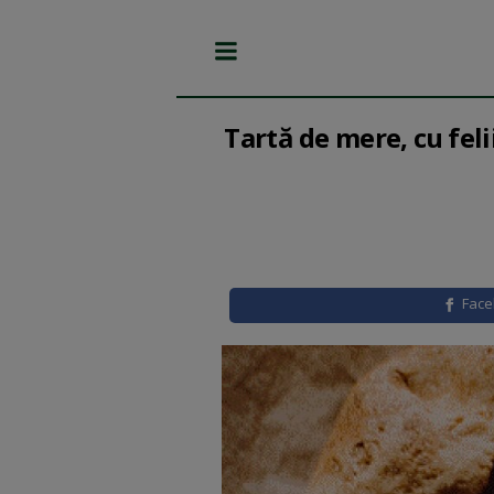
Tartă de mere, cu feli
Fac