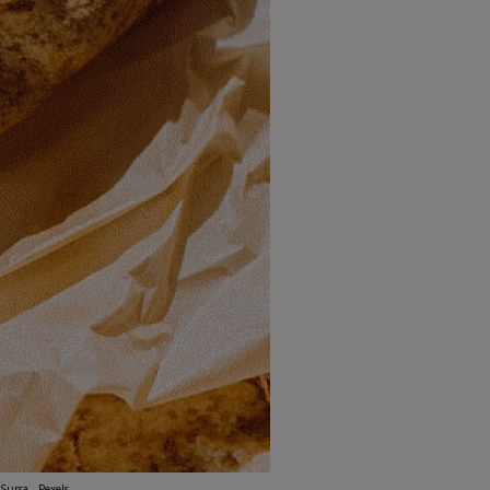
Sursa - Pexels