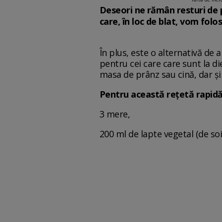
Deseori ne rămân resturi de 
care, în loc de blat, vom folos
În plus, este o alternativă de 
pentru cei care care sunt la di
masa de prânz sau cină, dar ș
Pentru această rețetă rapidă 
3 mere,
200 ml de lapte vegetal (de soi