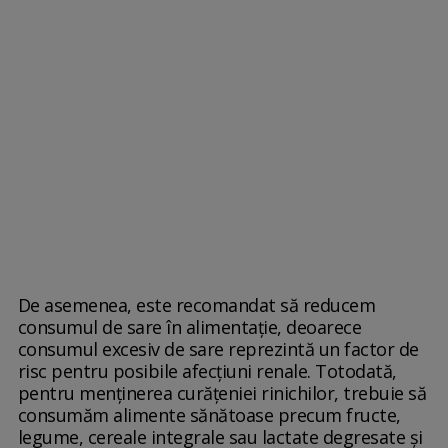
De asemenea, este recomandat să reducem
consumul de sare în alimentație, deoarece
consumul excesiv de sare reprezintă un factor de
risc pentru posibile afecțiuni renale. Totodată,
pentru menținerea curățeniei rinichilor, trebuie să
consumăm alimente sănătoase precum fructe,
legume, cereale integrale sau lactate degresate și