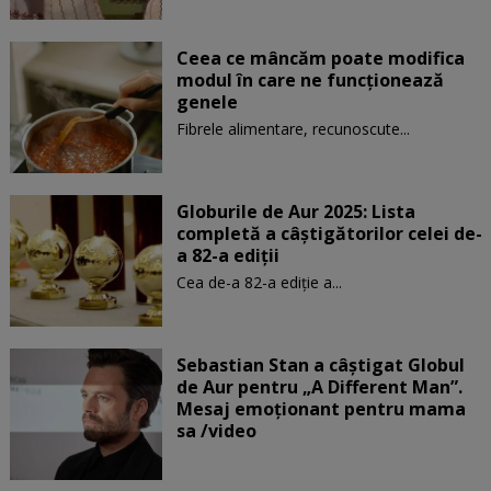
Ceea ce mâncăm poate modifica
modul în care ne funcţionează
genele
Fibrele alimentare, recunoscute...
Globurile de Aur 2025: Lista
completă a câștigătorilor celei de-
a 82-a ediții
Cea de-a 82-a ediție a...
Sebastian Stan a câștigat Globul
de Aur pentru „A Different Man”.
Mesaj emoționant pentru mama
sa /video