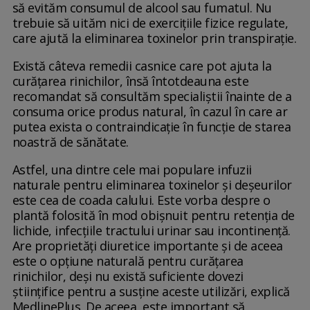
să evităm consumul de alcool sau fumatul. Nu
trebuie să uităm nici de exercițiile fizice regulate,
care ajută la eliminarea toxinelor prin transpirație.
Există câteva remedii casnice care pot ajuta la
curățarea rinichilor, însă întotdeauna este
recomandat să consultăm specialiștii înainte de a
consuma orice produs natural, în cazul în care ar
putea exista o contraindicație în funcție de starea
noastră de sănătate.
Astfel, una dintre cele mai populare infuzii
naturale pentru eliminarea toxinelor și deșeurilor
este cea de coada calului. Este vorba despre o
plantă folosită în mod obișnuit pentru retenția de
lichide, infecțiile tractului urinar sau incontinență.
Are proprietăți diuretice importante și de aceea
este o opțiune naturală pentru curățarea
rinichilor, deși nu există suficiente dovezi
științifice pentru a susține aceste utilizări, explică
MedlinePlus. De aceea, este important să