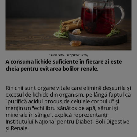
Sursă foto: Freepik/willeroy
A consuma lichide suficiente în fiecare zi este
cheia pentru evitarea bolilor renale.
Rinichii sunt organe vitale care elimină deșeurile și
excesul de lichide din organism, pe lângă faptul că
"purifică acidul produs de celulele corpului" și
mențin un "echilibru sănătos de apă, săruri și
minerale în sânge", explică reprezentanții
Institutului Național pentru Diabet, Boli Digestive
și Renale.