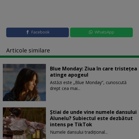
Facebook
WhatsApp
Articole similare
Blue Monday: Ziua în care tristețea
atinge apogeul
Astăzi este „Blue Monday”, cunoscută
drept cea mai...
Știai de unde vine numele dansului
Alunelu? Subiectul este dezbătut
intens pe TikTok
Numele dansului tradițional...