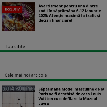
Avertisment pentru una dintre
EXCLUSIV
zodii în săptămâna 6-12 ianuarie
2025: Atenție maximă la trafic și
decizii financiare!
Top citite
Cele mai noi articole
Săptămâna Modei masculine de la
Paris va fi deschisă de casa Louis
Vuitton cu o defilare la Muzeul
Luvru