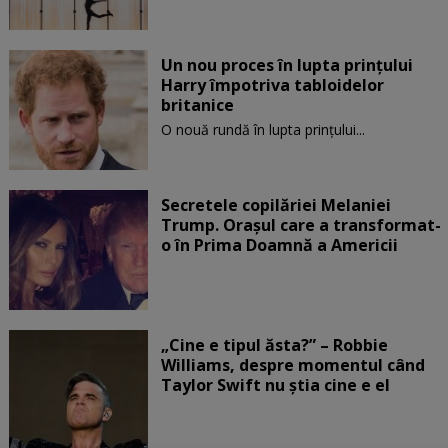
Un nou proces în lupta prinţului
Harry împotriva tabloidelor
britanice
O nouă rundă în lupta prinţului...
Secretele copilăriei Melaniei
Trump. Orașul care a transformat-
o în Prima Doamnă a Americii
„Cine e tipul ăsta?” – Robbie
Williams, despre momentul când
Taylor Swift nu știa cine e el