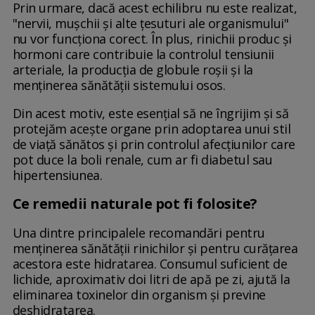
Prin urmare, dacă acest echilibru nu este realizat,
"nervii, mușchii și alte țesuturi ale organismului"
nu vor funcționa corect. În plus, rinichii produc și
hormoni care contribuie la controlul tensiunii
arteriale, la producția de globule roșii și la
menținerea sănătății sistemului osos.
Din acest motiv, este esențial să ne îngrijim și să
protejăm acește organe prin adoptarea unui stil
de viață sănătos și prin controlul afecțiunilor care
pot duce la boli renale, cum ar fi diabetul sau
hipertensiunea.
Ce remedii naturale pot fi folosite?
Una dintre principalele recomandări pentru
menținerea sănătății rinichilor și pentru curățarea
acestora este hidratarea. Consumul suficient de
lichide, aproximativ doi litri de apă pe zi, ajută la
eliminarea toxinelor din organism și previne
deshidratarea.