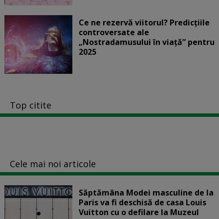
Ce ne rezervă viitorul? Predicțiile
controversate ale
„Nostradamusului în viață” pentru
2025
Top citite
Cele mai noi articole
Săptămâna Modei masculine de la
Paris va fi deschisă de casa Louis
Vuitton cu o defilare la Muzeul