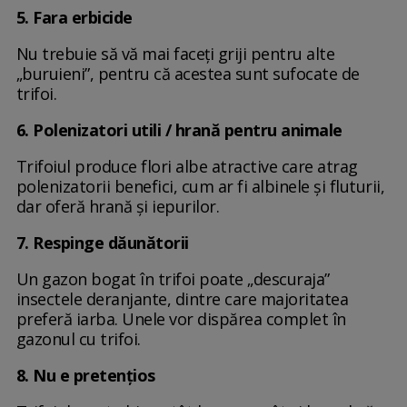
5. Fara erbicide
Nu trebuie să vă mai faceți griji pentru alte
„buruieni”, pentru că acestea sunt sufocate de
trifoi.
6. Polenizatori utili / hrană pentru animale
Trifoiul produce flori albe atractive care atrag
polenizatorii benefici, cum ar fi albinele și fluturii,
dar oferă hrană și iepurilor.
7. Respinge dăunătorii
Un gazon bogat în trifoi poate „descuraja”
insectele deranjante, dintre care majoritatea
preferă iarba. Unele vor dispărea complet în
gazonul cu trifoi.
8. Nu e pretențios