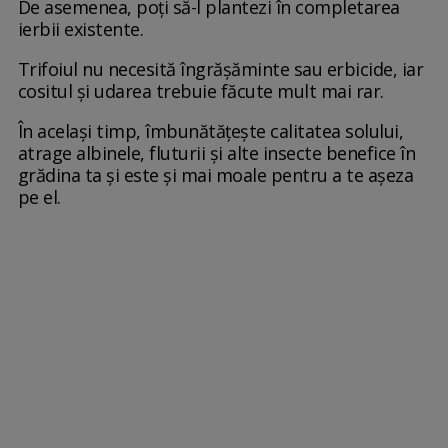
De asemenea, poți să-l plantezi în completarea
ierbii existente.
Trifoiul nu necesită îngrășăminte sau erbicide, iar
cositul și udarea trebuie făcute mult mai rar.
În același timp, îmbunătățește calitatea solului,
atrage albinele, fluturii și alte insecte benefice în
grădina ta și este și mai moale pentru a te așeza
pe el.