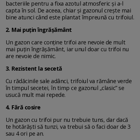
bacteriile pentru a fixa azotul atmosferic și a-l
capta în sol. De aceea, chiar și gazonul crește mai
bine atunci când este plantat împreună cu trifoiul.
2. Mai puțin îngrășământ
Un gazon care conține trifoi are nevoie de mult
mai puțin îngrășământ, iar unul doar cu trifoi nu
are nevoie de nimic.
3. Rezistent la secetă
Cu rădăcinile sale adânci, trifoiul va rămâne verde
în timpul secetei, în timp ce gazonul „clasic” se
usucă mult mai repede.
4. Fără cosire
Un gazon cu trifoi pur nu trebuie tuns, dar dacă
te hotărăști să tunzi, va trebui să o faci doar de 3
sau 4 ori pe an.