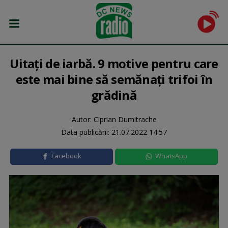
Uitați de iarbă. 9 motive pentru care
este mai bine să semănați trifoi în
grădină
Autor: Ciprian Dumitrache
Data publicării:
21.07.2022 14:57
Facebook
WhatsApp