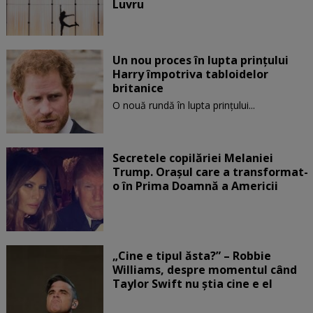
Luvru
Un nou proces în lupta prinţului
Harry împotriva tabloidelor
britanice
O nouă rundă în lupta prinţului...
Secretele copilăriei Melaniei
Trump. Orașul care a transformat-
o în Prima Doamnă a Americii
„Cine e tipul ăsta?” – Robbie
Williams, despre momentul când
Taylor Swift nu știa cine e el