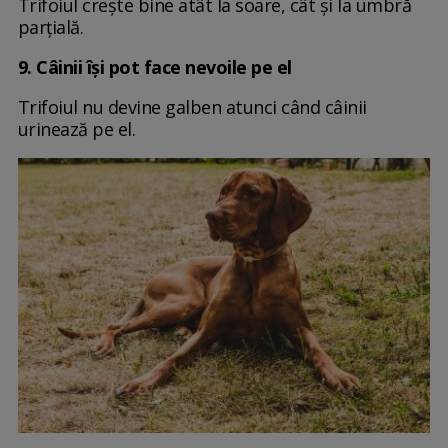
Trifoiul crește bine atât la soare, cât și la umbră
parțială.
9. Câinii își pot face nevoile pe el
Trifoiul nu devine galben atunci când câinii
urinează pe el.