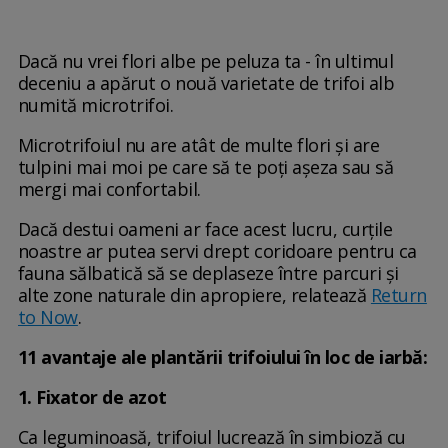
Dacă nu vrei flori albe pe peluza ta - în ultimul
deceniu a apărut o nouă varietate de trifoi alb
numită microtrifoi.
Microtrifoiul nu are atât de multe flori și are
tulpini mai moi pe care să te poți așeza sau să
mergi mai confortabil.
Dacă destui oameni ar face acest lucru, curțile
noastre ar putea servi drept coridoare pentru ca
fauna sălbatică să se deplaseze între parcuri și
alte zone naturale din apropiere, relatează
Return
to Now
.
11 avantaje ale plantării trifoiului în loc de iarbă:
1. Fixator de azot
Ca leguminoasă, trifoiul lucrează în simbioză cu