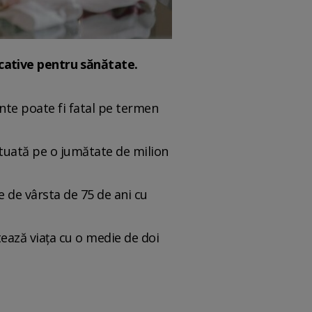
icative pentru sănătate.
nte poate fi fatal pe termen
ctuată pe o jumătate de milion
e de vârsta de 75 de ani cu
tează viața cu o medie de doi