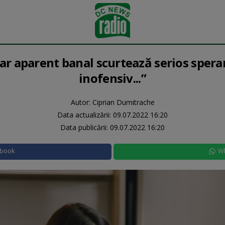
ar aparent banal scurtează serios speran
inofensiv...”
Autor: Ciprian Dumitrache
Data actualizării:
09.07.2022 16:20
Data publicării:
09.07.2022 16:20
ebook
W