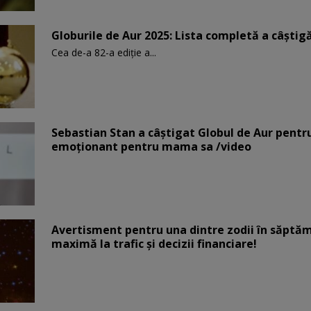
Globurile de Aur 2025: Lista completă a câștigăt
Cea de-a 82-a ediție a...
Sebastian Stan a câștigat Globul de Aur pentr
emoționant pentru mama sa /video
Avertisment pentru una dintre zodii în săptăm
maximă la trafic și decizii financiare!