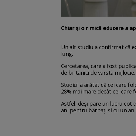
Chiar și o r mică educere a a
Un alt studiu a confirmat că e
lung.
Cercetarea, care a fost public
de britanici de vârstă mijlocie.
Studiul a arătat că cei care fo
28% mai mare decât cei care fo
Astfel, deși pare un lucru cot
ani pentru bărbați și cu un an