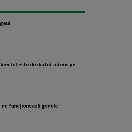
ogeul
ubiectul este dezbătut intens pe
 ne funcţionează genele