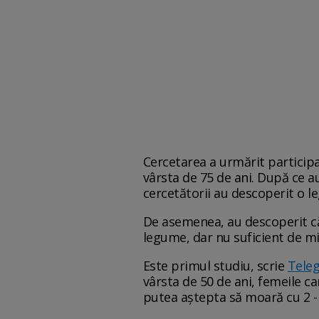
Cercetarea a urmărit participa
vârsta de 75 de ani. După ce au
cercetătorii au descoperit o l
De asemenea, au descoperit că 
legume, dar nu suficient de mi
Este primul studiu, scrie
Tele
vârsta de 50 de ani, femeile c
putea aștepta să moară cu 2 -