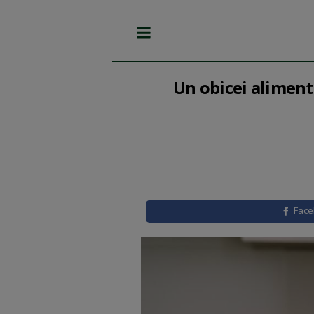
Un obicei aliment
Fac