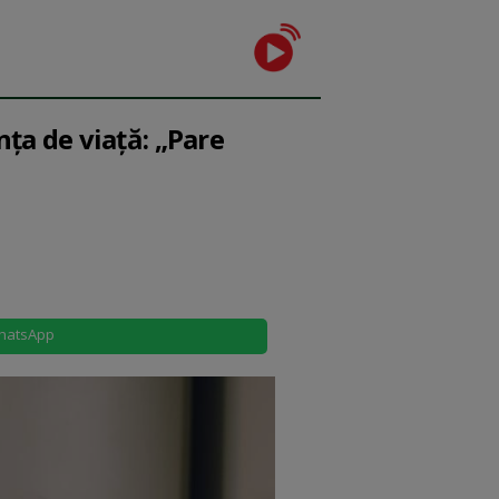
ța de viață: „Pare
hatsApp