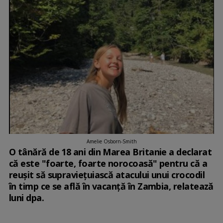
Amelie Osborn-Smith
O tânără de 18 ani din Marea Britanie a declarat
că este "foarte, foarte norocoasă" pentru că a
reuşit să supravieţuiască atacului unui crocodil
în timp ce se află în vacanţă în Zambia, relatează
luni dpa.