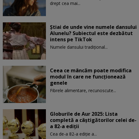
drept cea mai...
Știai de unde vine numele dansului
Alunelu? Subiectul este dezbătut
intens pe TikTok
Numele dansului tradițional...
Ceea ce mâncăm poate modifica
modul în care ne funcţionează
genele
Fibrele alimentare, recunoscute...
Globurile de Aur 2025: Lista
completă a câștigătorilor celei de-
a 82-a ediții
Cea de-a 82-a ediție a...