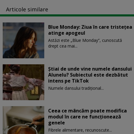
Articole similare
Blue Monday: Ziua în care tristețea
atinge apogeul
Astăzi este „Blue Monday”, cunoscută
drept cea mai...
Știai de unde vine numele dansului
Alunelu? Subiectul este dezbătut
intens pe TikTok
Numele dansului tradițional...
Ceea ce mâncăm poate modifica
modul în care ne funcţionează
genele
Fibrele alimentare, recunoscute...