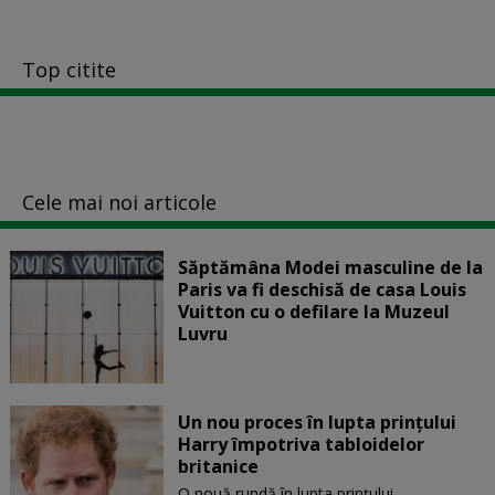
Top citite
Cele mai noi articole
Săptămâna Modei masculine de la
Paris va fi deschisă de casa Louis
Vuitton cu o defilare la Muzeul
Luvru
Un nou proces în lupta prinţului
Harry împotriva tabloidelor
britanice
O nouă rundă în lupta prinţului...