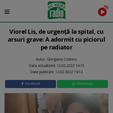
Viorel Lis, de urgență la spital, cu
arsuri grave: A adormit cu piciorul
pe radiator
Autor: Giorgiana Croitoru
Data actualizării:
12.02.2022 14:15
Data publicării:
12.02.2022 14:12
Facebook
WhatsApp