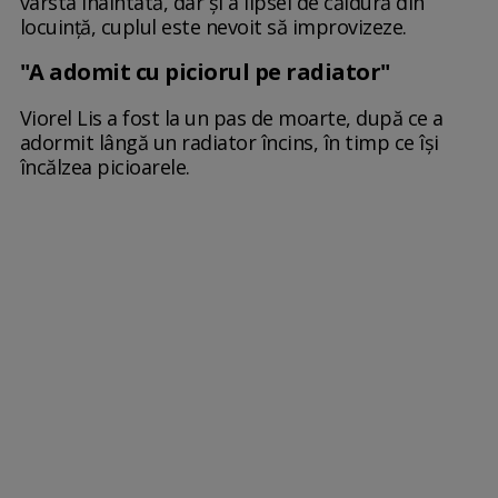
vârsta înaintată, dar și a lipsei de căldură din
locuință, cuplul este nevoit să improvizeze.
"A adomit cu piciorul pe radiator"
Viorel Lis a fost la un pas de moarte, după ce a
adormit lângă un radiator încins, în timp ce își
încălzea picioarele.