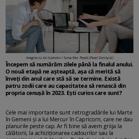
Imagine cu rol ilustrativ / Sursa foto: Pexels (Pavel Danilyuk)
Începem să numărăm zilele până la finalul anului.
O nouă etapă ne așteaptă, așa că merită să
înveți din anul care stă să se termine. Există
patru zodii care au capacitatea să renască din
propria cenușă în 2023. Ești curios care sunt?
Cele mai importante sunt retrogradările lui Marte
în Gemeni și a lui Mercur în Capricorn, care ne dau
planurile peste cap. Ar fi bine să avem griija la
călătorii, la achiziționarea cadourilor sau la