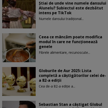
Știai de unde vine numele dansului
Alunelu? Subiectul este dezbătut
intens pe TikTok
Numele dansului tradițional...
Ceea ce mâncăm poate modifica
modul în care ne funcţionează
genele
Fibrele alimentare, recunoscute...
Globurile de Aur 2025: Lista
completă a câștigătorilor celei de-
a 82-a ediții
Cea de-a 82-a ediție a...
Sebastian Stan a câștigat Globul