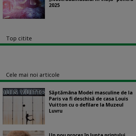
2025
Top citite
Cele mai noi articole
Săptămâna Modei masculine de la
Paris va fi deschisă de casa Louis
Vuitton cu o defilare la Muzeul
Luvru
Un nou proces în lupta prinţului