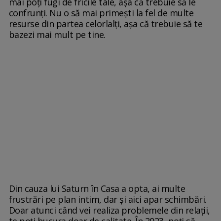
mai poți fugi de fricile tale, așa că trebuie să le
confrunți. Nu o să mai primești la fel de multe
resurse din partea celorlalți, așa că trebuie să te
bazezi mai mult pe tine.
Din cauza lui Saturn în Casa a opta, ai multe
frustrări pe plan intim, dar și aici apar schimbări.
Doar atunci când vei realiza problemele din relații,