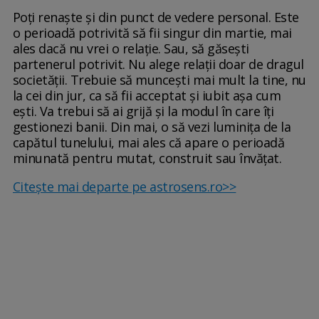
Poți renaște și din punct de vedere personal. Este
o perioadă potrivită să fii singur din martie, mai
ales dacă nu vrei o relație. Sau, să găsești
partenerul potrivit. Nu alege relații doar de dragul
societății. Trebuie să muncești mai mult la tine, nu
la cei din jur, ca să fii acceptat și iubit așa cum
ești. Va trebui să ai grijă și la modul în care îți
gestionezi banii. Din mai, o să vezi luminița de la
capătul tunelului, mai ales că apare o perioadă
minunată pentru mutat, construit sau învățat.
Citește mai departe pe astrosens.ro>>